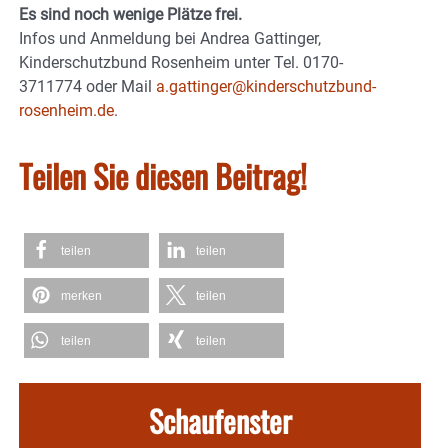
Es sind noch wenige Plätze frei.
Infos und Anmeldung bei Andrea Gattinger,
Kinderschutzbund Rosenheim unter Tel. 0170-
3711774 oder Mail
a.gattinger@kinderschutzbund-
rosenheim.de
.
Teilen Sie diesen Beitrag!
teilen
teilen
merken
teilen
teilen
teilen
Schaufenster