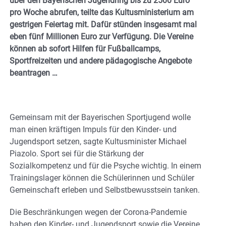
über den Bayerischen Jugendring bis zu 2500 Euro
pro Woche abrufen, teilte das Kultusministerium am
gestrigen Feiertag mit. Dafür stünden insgesamt mal
eben fünf Millionen Euro zur Verfügung. Die Vereine
können ab sofort Hilfen für Fußballcamps,
Sportfreizeiten und andere pädagogische Angebote
beantragen …
Gemeinsam mit der Bayerischen Sportjugend wolle
man einen kräftigen Impuls für den Kinder- und
Jugendsport setzen, sagte Kultusminister Michael
Piazolo. Sport sei für die Stärkung der
Sozialkompetenz und für die Psyche wichtig. In einem
Trainingslager können die Schülerinnen und Schüler
Gemeinschaft erleben und Selbstbewusstsein tanken.
Die Beschränkungen wegen der Corona-Pandemie
haben den Kinder- und Jugendsport sowie die Vereine