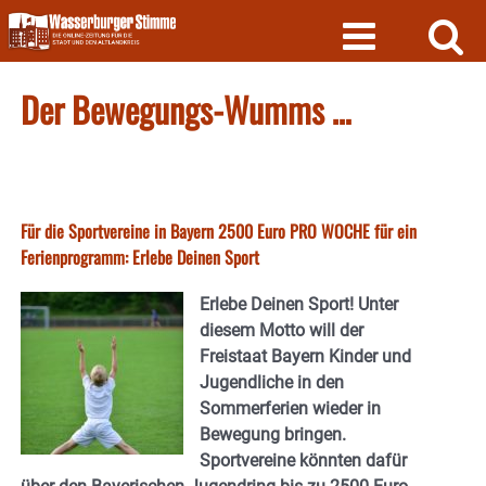
Skip
to
content
Der Bewegungs-Wumms …
Für die Sportvereine in Bayern 2500 Euro PRO WOCHE für ein
Ferienprogramm: Erlebe Deinen Sport
Erlebe Deinen Sport! Unter
diesem Motto will der
Freistaat Bayern Kinder und
Jugendliche in den
Sommerferien wieder in
Bewegung bringen.
Sportvereine könnten dafür