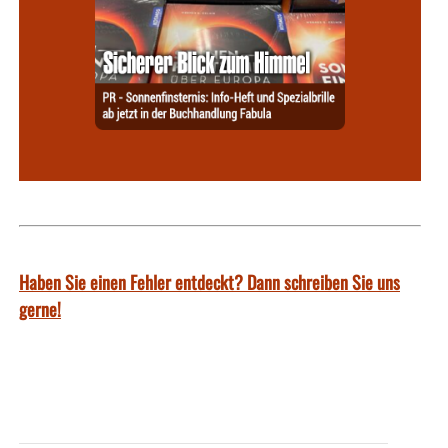
Haben Sie einen Fehler entdeckt? Dann schreiben Sie uns
gerne!