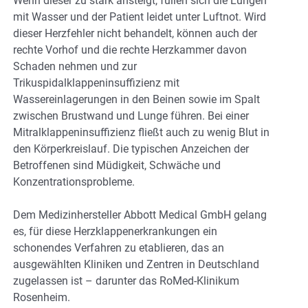
Wenn dieser zu stark ansteigt, füllen sich die Lungen
mit Wasser und der Patient leidet unter Luftnot. Wird
dieser Herzfehler nicht behandelt, können auch der
rechte Vorhof und die rechte Herzkammer davon
Schaden nehmen und zur
Trikuspidalklappeninsuffizienz mit
Wassereinlagerungen in den Beinen sowie im Spalt
zwischen Brustwand und Lunge führen. Bei einer
Mitralklappeninsuffizienz fließt auch zu wenig Blut in
den Körperkreislauf. Die typischen Anzeichen der
Betroffenen sind Müdigkeit, Schwäche und
Konzentrationsprobleme.
Dem Medizinhersteller Abbott Medical GmbH gelang
es, für diese Herzklappenerkrankungen ein
schonendes Verfahren zu etablieren, das an
ausgewählten Kliniken und Zentren in Deutschland
zugelassen ist – darunter das RoMed-Klinikum
Rosenheim.