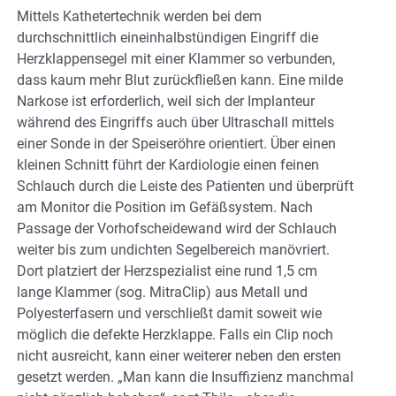
Mittels Kathetertechnik werden bei dem
durchschnittlich eineinhalbstündigen Eingriff die
Herzklappensegel mit einer Klammer so verbunden,
dass kaum mehr Blut zurückfließen kann. Eine milde
Narkose ist erforderlich, weil sich der Implanteur
während des Eingriffs auch über Ultraschall mittels
einer Sonde in der Speiseröhre orientiert. Über einen
kleinen Schnitt führt der Kardiologie einen feinen
Schlauch durch die Leiste des Patienten und überprüft
am Monitor die Position im Gefäßsystem. Nach
Passage der Vorhofscheidewand wird der Schlauch
weiter bis zum undichten Segelbereich manövriert.
Dort platziert der Herzspezialist eine rund 1,5 cm
lange Klammer (sog. MitraClip) aus Metall und
Polyesterfasern und verschließt damit soweit wie
möglich die defekte Herzklappe. Falls ein Clip noch
nicht ausreicht, kann einer weiterer neben den ersten
gesetzt werden. „Man kann die Insuffizienz manchmal