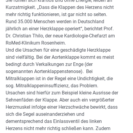
Sie fühlen sich kraftlos und ohne Energie, leiden an
Kurzatmigkeit. „Dass die Klappen des Herzens nicht
mehr richtig funktionieren, ist gar nicht so selten.
Rund 35.000 Menschen werden in Deutschland
jährlich an einer Herzklappe operiert“, berichtet Prof.
Dr. Christian Thilo, der neue Kardiologie-Chefarzt am
RoMed-Klinikum Rosenheim.
Und die Ursachen für eine geschädigte Herzklappe
sind vielfältig. Bei der Aortenklappe kommt es meist
bedingt durch Verkalkungen zur Enge (der
sogenannten Aortenklappenstenose). Bei
Mitralklappen ist in der Regel eine Undichtigkeit, die
sog. Mitralklappeninsuffizienz, das Problem.
Ursachen sind hierfür zum Beispiel kleine Ausrisse der
Sehnenfäden der Klappe. Aber auch ein vergrößerter
Herzmuskel infolge einer Herzschwäche bewirkt, dass
sich die Segel auseinanderziehen und
dementsprechend das Einlassventil des linken
Herzens nicht mehr richtig schließen kann. Zudem