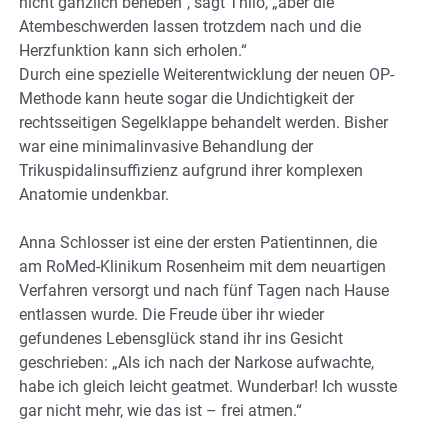
nicht gänzlich beheben“, sagt Thilo, „aber die
Atembeschwerden lassen trotzdem nach und die
Herzfunktion kann sich erholen.“
Durch eine spezielle Weiterentwicklung der neuen OP-
Methode kann heute sogar die Undichtigkeit der
rechtsseitigen Segelklappe behandelt werden. Bisher
war eine minimalinvasive Behandlung der
Trikuspidalinsuffizienz aufgrund ihrer komplexen
Anatomie undenkbar.
Anna Schlosser ist eine der ersten Patientinnen, die
am RoMed-Klinikum Rosenheim mit dem neuartigen
Verfahren versorgt und nach fünf Tagen nach Hause
entlassen wurde. Die Freude über ihr wieder
gefundenes Lebensglück stand ihr ins Gesicht
geschrieben: „Als ich nach der Narkose aufwachte,
habe ich gleich leicht geatmet. Wunderbar! Ich wusste
gar nicht mehr, wie das ist – frei atmen.“