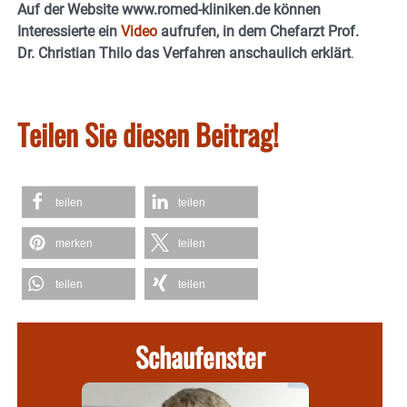
Auf der Website www.romed-kliniken.de können
Interessierte ein
Video
aufrufen, in dem Chefarzt Prof.
Dr. Christian Thilo das Verfahren anschaulich erklärt
.
Teilen Sie diesen Beitrag!
teilen
teilen
merken
teilen
teilen
teilen
Schaufenster