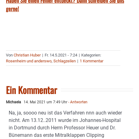
Haben Sie einen Fehler entdeckt? Dann schreiben Sie uns
gerne!
Von
Christian Huber
|
Fr. 14.5.2021 - 7:24
|
Kategorien:
Rosenheim und anderswo
,
Schlagzeilen
|
1 Kommentar
Ein Kommentar
Michaela
14. Mai 2021 um 7:49 Uhr
- Antworten
Na, ja, soooo neu ist das Verfahren nnn auch wieder
nicht. Am 13.12..2011 wurde im Johannes-Hospital
in Dortmund durch Herrn Professor Heuer und Dr.
Bünemann das erste Mitralklappen Clipping