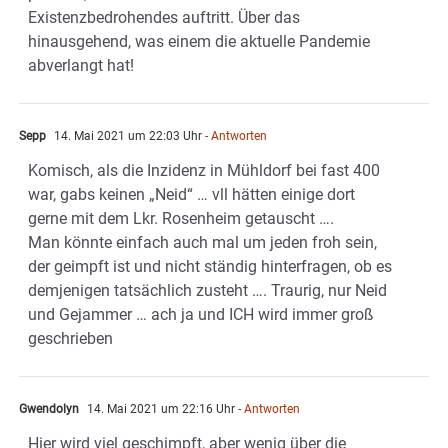
Existenzbedrohendes auftritt. Über das
hinausgehend, was einem die aktuelle Pandemie
abverlangt hat!
Sepp
14. Mai 2021 um 22:03 Uhr
- Antworten
Komisch, als die Inzidenz in Mühldorf bei fast 400
war, gabs keinen „Neid“ … vll hätten einige dort
gerne mit dem Lkr. Rosenheim getauscht ….
Man könnte einfach auch mal um jeden froh sein,
der geimpft ist und nicht ständig hinterfragen, ob es
demjenigen tatsächlich zusteht …. Traurig, nur Neid
und Gejammer … ach ja und ICH wird immer groß
geschrieben
Gwendolyn
14. Mai 2021 um 22:16 Uhr
- Antworten
Hier wird viel geschimpft, aber wenig über die