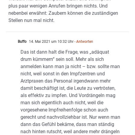
plus paar wenigen Anrufen bringen nichts. Und
nebenbei erwähnt: Zaubern können die zuständigen
Stellen nun mal nicht.
Buffo
14. Mai 2021 um 10:32 Uhr
- Antworten
Das ist dann halt die Frage, was „adäquat
drum kümmern“ sein soll. Mehr als sich
anmelden kann man ja nicht – bzw. sollte man
nicht, weil sonst in den Impfzentren und
Arztpraxen das Personal irgendwann mehr
damit beschäftigt ist, die Leute zu vertrösten,
als effektiv zu impfen. Und Vordrängeln mag
man sich eigentlich auch nicht, weil die
vorgesehene Impfreihenfolge schon auch
gerecht und nachvollziehbar ist. Nur wenn man
dann das Gefühl bekäme, dass man ständig
nach hinten rutscht, weil andere mehr drängeln