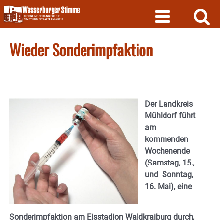
Skip
to
content
Wieder Sonderimpfaktion
Der Landkreis
Mühldorf führt
am
kommenden
Wochenende
(Samstag, 15.,
und Sonntag,
16. Mai), eine
Sonderimpfaktion am Eisstadion Waldkraiburg durch,