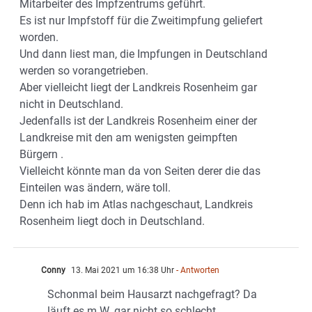
Mitarbeiter des Impfzentrums geführt.
Es ist nur Impfstoff für die Zweitimpfung geliefert
worden.
Und dann liest man, die Impfungen in Deutschland
werden so vorangetrieben.
Aber vielleicht liegt der Landkreis Rosenheim gar
nicht in Deutschland.
Jedenfalls ist der Landkreis Rosenheim einer der
Landkreise mit den am wenigsten geimpften
Bürgern .
Vielleicht könnte man da von Seiten derer die das
Einteilen was ändern, wäre toll.
Denn ich hab im Atlas nachgeschaut, Landkreis
Rosenheim liegt doch in Deutschland.
Conny
13. Mai 2021 um 16:38 Uhr
- Antworten
Schonmal beim Hausarzt nachgefragt? Da
läuft es m.W. gar nicht so schlecht…