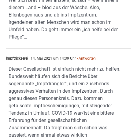
Wer sich brav hinten anstellt, schaut – wie immer in
diesem Land – blöd aus der Wäsche. Also,
Ellenbogen raus und ab ins Impfzentrum.
Irgendeinen alten Menschen wird man schon im
Umfeld haben. Da geht immer ein „ich helfe bei der
Pflege“…
Impftrickserei
14. Mai 2021 um 14:39 Uhr
- Antworten
Dieser Gesellschaft ist einfach nicht mehr zu helfen.
Bundesweit häufen sich die Berichte über
sogenannte „Impfdrängler“, und ein zusehends
aggressives Verhalten in den Impfzentren. Durch
genau diesen Personenkreis. Dazu kommen
gefälschte Impfbescheinigungen, mit steigender
Tendenz in Umlauf. COVID-19 war/ist eine bittere
Erfahrung für den gesellschaftlichen
Zusammenhalt. Da fragt man sich schon was
passiert, wenn einmal etwas wirklich