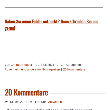
Haben Sie einen Fehler entdeckt? Dann schreiben Sie uns
gerne!
Von
Christian Huber
|
Do. 13.5.2021 - 9:12
|
Kategorien:
Rosenheim und anderswo
,
Schlagzeilen
|
20 Kommentare
20 Kommentare
xy
13. Mai 2021 um 11:43 Uhr
- Antworten