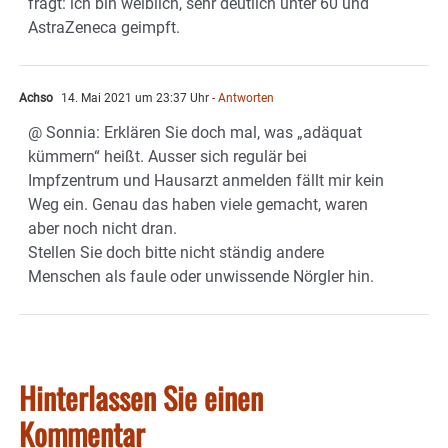
fragt: ich bin weiblich, sehr deutlich unter 60 und
AstraZeneca geimpft.
Achso
14. Mai 2021 um 23:37 Uhr
- Antworten
@ Sonnia: Erklären Sie doch mal, was „adäquat
kümmern“ heißt. Ausser sich regulär bei
Impfzentrum und Hausarzt anmelden fällt mir kein
Weg ein. Genau das haben viele gemacht, waren
aber noch nicht dran.
Stellen Sie doch bitte nicht ständig andere
Menschen als faule oder unwissende Nörgler hin.
Hinterlassen Sie einen
Kommentar