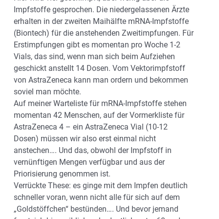
Impfstoffe gesprochen. Die niedergelassenen Ärzte
erhalten in der zweiten Maihälfte mRNA-Impfstoffe
(Biontech) für die anstehenden Zweitimpfungen. Für
Erstimpfungen gibt es momentan pro Woche 1-2
Vials, das sind, wenn man sich beim Aufziehen
geschickt anstellt 14 Dosen. Vom Vektorimpfstoff
von AstraZeneca kann man ordern und bekommen
soviel man möchte.
Auf meiner Warteliste für mRNA-Impfstoffe stehen
momentan 42 Menschen, auf der Vormerkliste für
AstraZeneca 4 – ein AstraZeneca Vial (10-12
Dosen) müssen wir also erst einmal nicht
anstechen…. Und das, obwohl der Impfstoff in
vernünftigen Mengen verfügbar und aus der
Priorisierung genommen ist.
Verrückte These: es ginge mit dem Impfen deutlich
schneller voran, wenn nicht alle für sich auf dem
„Goldstöffchen“ bestünden…. Und bevor jemand