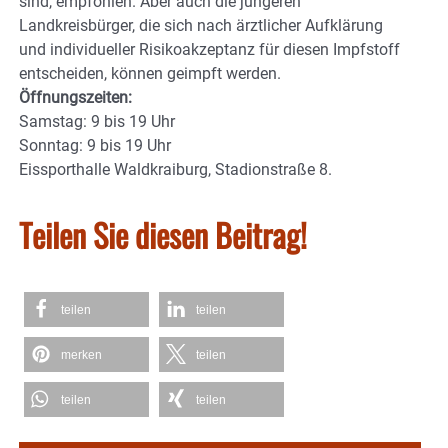
sind, empfohlen. Aber auch die jüngeren
Landkreisbürger, die sich nach ärztlicher Aufklärung
und individueller Risikoakzeptanz für diesen Impfstoff
entscheiden, können geimpft werden.
Öffnungszeiten:
Samstag: 9 bis 19 Uhr
Sonntag: 9 bis 19 Uhr
Eissporthalle Waldkraiburg, Stadionstraße 8.
Teilen Sie diesen Beitrag!
teilen
teilen
merken
teilen
teilen
teilen