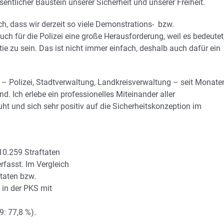
sentlicher Baustein unserer Sicherheit und unserer Freiheit.
h, dass wir derzeit so viele Demonstrations- bzw.
h für die Polizei eine große Herausforderung, weil es bedeutet
ie zu sein. Das ist nicht immer einfach, deshalb auch dafür ein
 – Polizei, Stadtverwaltung, Landkreisverwaltung – seit Monate
d. Ich erlebe ein professionelles Miteinander aller
ht und sich sehr positiv auf die Sicherheitskonzeption im
0.259 Straftaten
erfasst. Im Vergleich
taten bzw.
 in der PKS mit
: 77,8 %).