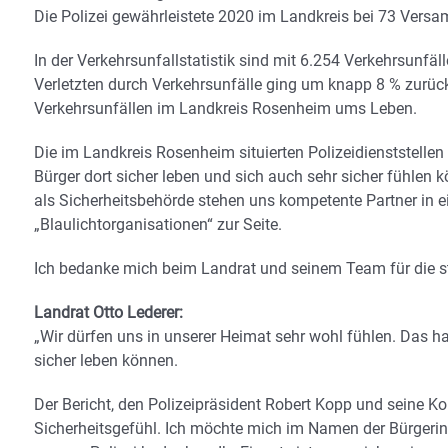
Die Polizei gewährleistete 2020 im Landkreis bei 73 Vers
In der Verkehrsunfallstatistik sind mit 6.254 Verkehrsunfäl
Verletzten durch Verkehrsunfälle ging um knapp 8 % zurü
Verkehrsunfällen im Landkreis Rosenheim ums Leben.
Die im Landkreis Rosenheim situierten Polizeidienststellen
Bürger dort sicher leben und sich auch sehr sicher fühle
als Sicherheitsbehörde stehen uns kompetente Partner in 
„Blaulichtorganisationen“ zur Seite.
Ich bedanke mich beim Landrat und seinem Team für die ste
Landrat Otto Lederer:
„Wir dürfen uns in unserer Heimat sehr wohl fühlen. Das 
sicher leben können.
Der Bericht, den Polizeipräsident Robert Kopp und seine Ko
Sicherheitsgefühl. Ich möchte mich im Namen der Bürgeri