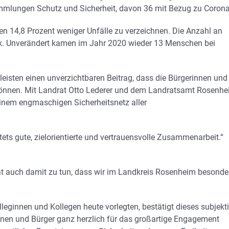
ammlungen Schutz und Sicherheit, davon 36 mit Bezug zu Corona
len 14,8 Prozent weniger Unfälle zu verzeichnen. Die Anzahl an
ck. Unverändert kamen im Jahr 2020 wieder 13 Menschen bei
 leisten einen unverzichtbaren Beitrag, dass die Bürgerinnen und
n können. Mit Landrat Otto Lederer und dem Landratsamt Rosenh
einem engmaschigen Sicherheitsnetz aller
ts gute, zielorientierte und vertrauensvolle Zusammenarbeit.“
hat auch damit zu tun, dass wir im Landkreis Rosenheim besonde
lleginnen und Kollegen heute vorlegten, bestätigt dieses subjekt
nnen und Bürger ganz herzlich für das großartige Engagement