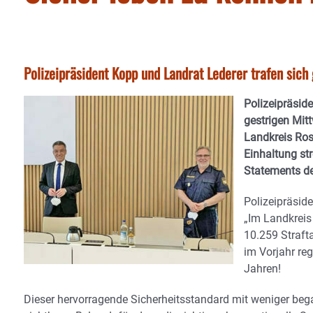
Polizeipräsident Kopp und Landrat Lederer trafen sich
Polizeipräsid
gestrigen Mit
Landkreis Ros
Einhaltung st
Statements de
Polizeipräsid
„Im Landkreis
10.259 Straft
im Vorjahr reg
Jahren!
Dieser hervorragende Sicherheitsstandard mit weniger bega