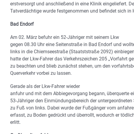
erstversorgt und anschließend in eine Klinik eingeliefert. De
Tatverdächtige wurde festgenommen und befindet sich in 
Bad Endorf
Am 02. März befuhr ein 52-Jähriger mit seinem Lkw
gegen 08.30 Uhr eine Seitenstraße in Bad Endorf und wollt
links in die Chiemseestraße (Staatststraße 2092) einbiege
hatte der Lkw-Fahrer das Verkehrszeichen 205 „Vorfahrt g
zu beachten und blieb zunächst stehen, um den vorfahrtsb
Querverkehr vorbei zu lassen.
Gerade als der Lkw-Fahrer wieder
anfuhr und mit dem Abbiegevorgang begann, überquerte e
53-Jähriger den Einmündungsbereich der untergeordneten 
zu Fuß von links. Dabei wurde der Fußgänger vom anfahr
erfasst, zu Boden gedrückt und überrollt, wodurch er tödli
erlitt.