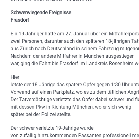
Schwerwiegende Ereignisse
Frasdorf
Ein 19-Jähriger hatte am 27. Januar über ein Mitfahrerport
zwei Personen, darunter auch den späteren 18-jährigen Tat
aus Zürich nach Deutschland in seinem Fahrzeug mitgen
Nachdem der andere Mitfahrer in München ausgestiegen
war, ging die Fahrt bis Frasdorf im Landkreis Rosenheim we
Hier
lotste der 18-Jährige das spätere Opfer gegen 1:30 Uhr unt
Vorwand auf einen Parkplatz, wo es zu dem tätlichen Angr
Der Tatverdächtige verletzte das Opfer dabei schwer und f
mit dessen Pkw in Richtung München, wo er sich wenig
später bei der Polizei stellte.
Der schwer verletzte 19-Jährige wurde
von zufällig hinzukommenden Passanten professionell me