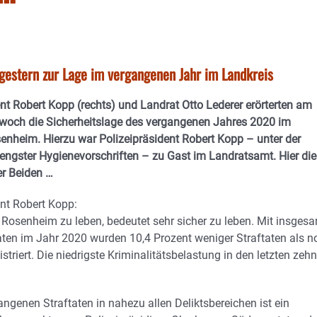
 gestern zur Lage im vergangenen Jahr im Landkreis
ent Robert Kopp (rechts) und Landrat Otto Lederer erörterten am
twoch die Sicherheitslage des vergangenen Jahres 2020 im
enheim. Hierzu war Polizeipräsident Robert Kopp – unter der
rengster Hygienevorschriften – zu Gast im Landratsamt. Hier die
r Beiden …
ent Robert Kopp:
 Rosenheim zu leben, bedeutet sehr sicher zu leben. Mit insges
aten im Jahr 2020 wurden 10,4 Prozent weniger Straftaten als n
istriert. Die niedrigste Kriminalitätsbelastung in den letzten zehn
ngenen Straftaten in nahezu allen Deliktsbereichen ist ein