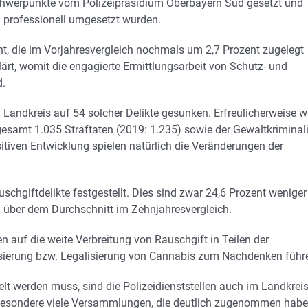
 Schwerpunkte vom Polizeipräsidium Oberbayern Süd gesetzt und
m professionell umgesetzt wurden.
t, die im Vorjahresvergleich nochmals um 2,7 Prozent zugelegt
lärt, womit die engagierte Ermittlungsarbeit von Schutz- und
d.
Landkreis auf 54 solcher Delikte gesunken. Erfreulicherweise w
esamt 1.035 Straftaten (2019: 1.235) sowie der Gewaltkriminali
sitiven Entwicklung spielen natürlich die Veränderungen der
hgiftdelikte festgestellt. Dies sind zwar 24,6 Prozent weniger
ch über dem Durchschnitt im Zehnjahresvergleich.
 auf die weite Verbreitung von Rauschgift in Teilen der
alisierung bzw. Legalisierung von Cannabis zum Nachdenken führ
lt werden muss, sind die Polizeidienststellen auch im Landkrei
nsbesondere viele Versammlungen, die deutlich zugenommen habe