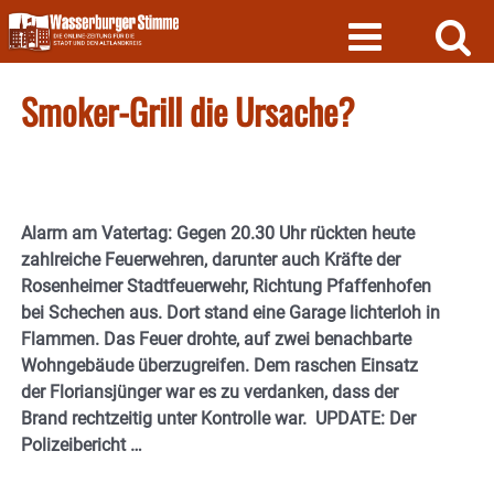
Skip
to
content
Smoker-Grill die Ursache?
Alarm am
Vatertag: Gegen 20.30 Uhr rückten heute
zahlreiche Feuerwehren, darunter auch Kräfte der
Rosenheimer Stadtfeuerwehr, Richtung Pfaffenhofen
bei Schechen aus. Dort stand eine Garage lichterloh in
Flammen. Das Feuer drohte, auf zwei benachbarte
Wohngebäude überzugreifen. Dem raschen Einsatz
der Floriansjünger war es zu verdanken, dass der
Brand rechtzeitig unter Kontrolle war. UPDATE: Der
Polizeibericht …