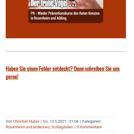
Haben Sie einen Fehler entdeckt? Dann schreiben Sie uns
gerne!
Von
Christian Huber
|
Do. 13.5.2021 - 21:04
|
Kategorien:
Rosenheim und anderswo
,
Schlagzeilen
|
0 Kommentare