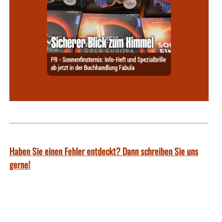
Haben Sie einen Fehler entdeckt? Dann schreiben Sie uns
gerne!