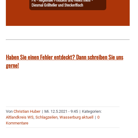
Haben Sie einen Fehler entdeckt? Dann schreiben Sie uns
gerne!
Von
Christian Huber
|
Mi. 12.5.2021 - 9:45
|
Kategorien:
Altlandkreis WS
,
Schlagzeilen
,
Wasserburg aktuell
|
0
Kommentare