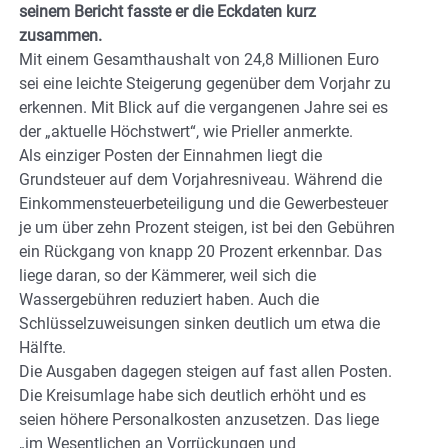
seinem Bericht fasste er die Eckdaten kurz
zusammen.
Mit einem Gesamthaushalt von 24,8 Millionen Euro
sei eine leichte Steigerung gegenüber dem Vorjahr zu
erkennen. Mit Blick auf die vergangenen Jahre sei es
der „aktuelle Höchstwert“, wie Prieller anmerkte.
Als einziger Posten der Einnahmen liegt die
Grundsteuer auf dem Vorjahresniveau. Während die
Einkommensteuerbeteiligung und die Gewerbesteuer
je um über zehn Prozent steigen, ist bei den Gebühren
ein Rückgang von knapp 20 Prozent erkennbar. Das
liege daran, so der Kämmerer, weil sich die
Wassergebühren reduziert haben. Auch die
Schlüsselzuweisungen sinken deutlich um etwa die
Hälfte.
Die Ausgaben dagegen steigen auf fast allen Posten.
Die Kreisumlage habe sich deutlich erhöht und es
seien höhere Personalkosten anzusetzen. Das liege
„im Wesentlichen an Vorrückungen und