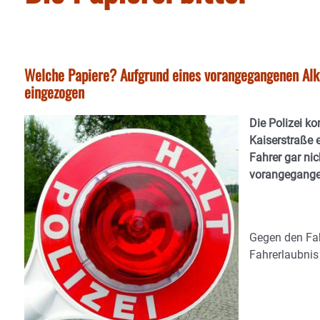
Welche Papiere? Aufgrund eines vorangegangenen Alko
eingezogen
Die Polizei ko
Kaiserstraße e
Fahrer gar nic
vorangegangen
Gegen den Fah
Fahrerlaubnis 