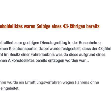
holdeliktes waren Selbige eines 43-Jährigen bereits
ntrollierte am gestrigen Dienstagmittag in der Rosenheimer
inen Kleintransporter. Dabei wurde festgestellt, dass der 43-jähr
ht im Besitz einer Fahrerlaubnis war, da diese aufgrund eines
en Alkoholdeliktes bereits entzogen worden war …
rer wurde ein Ermittlungsverfahren wegen Fahrens ohne
eingeleitet.