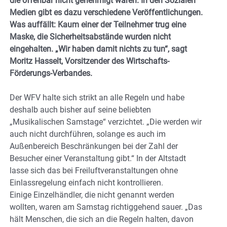
die offenbar nicht genehmigt waren. In den Sozialen
Medien gibt es dazu verschiedene Veröffentlichungen.
Was auffällt: Kaum einer der Teilnehmer trug eine
Maske, die Sicherheitsabstände wurden nicht
eingehalten. „Wir haben damit nichts zu tun“, sagt
Moritz Hasselt, Vorsitzender des Wirtschafts-
Förderungs-Verbandes.
Der WFV halte sich strikt an alle Regeln und habe
deshalb auch bisher auf seine beliebten
„Musikalischen Samstage“ verzichtet. „Die werden wir
auch nicht durchführen, solange es auch im
Außenbereich Beschränkungen bei der Zahl der
Besucher einer Veranstaltung gibt.“ In der Altstadt
lasse sich das bei Freiluftveranstaltungen ohne
Einlassregelung einfach nicht kontrollieren.
Einige Einzelhändler, die nicht genannt werden
wollten, waren am Samstag richtiggehend sauer. „Das
hält Menschen, die sich an die Regeln halten, davon