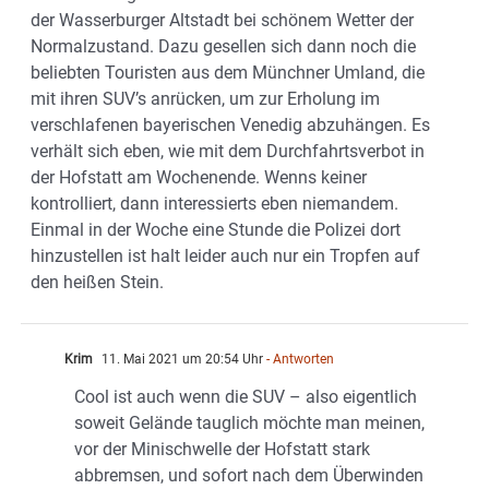
der Wasserburger Altstadt bei schönem Wetter der
Normalzustand. Dazu gesellen sich dann noch die
beliebten Touristen aus dem Münchner Umland, die
mit ihren SUV’s anrücken, um zur Erholung im
verschlafenen bayerischen Venedig abzuhängen. Es
verhält sich eben, wie mit dem Durchfahrtsverbot in
der Hofstatt am Wochenende. Wenns keiner
kontrolliert, dann interessierts eben niemandem.
Einmal in der Woche eine Stunde die Polizei dort
hinzustellen ist halt leider auch nur ein Tropfen auf
den heißen Stein.
Krim
11. Mai 2021 um 20:54 Uhr
- Antworten
Cool ist auch wenn die SUV – also eigentlich
soweit Gelände tauglich möchte man meinen,
vor der Minischwelle der Hofstatt stark
abbremsen, und sofort nach dem Überwinden