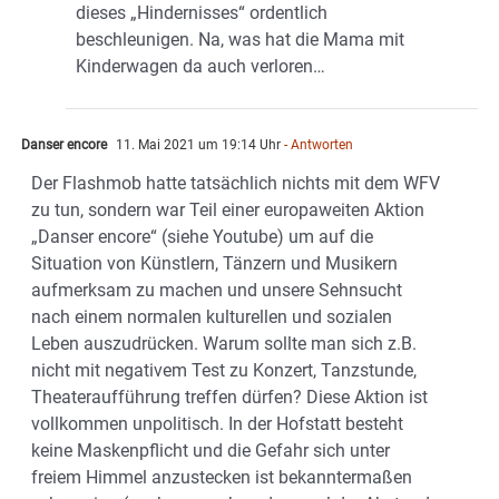
dieses „Hindernisses“ ordentlich
beschleunigen. Na, was hat die Mama mit
Kinderwagen da auch verloren…
Danser encore
11. Mai 2021 um 19:14 Uhr
- Antworten
Der Flashmob hatte tatsächlich nichts mit dem WFV
zu tun, sondern war Teil einer europaweiten Aktion
„Danser encore“ (siehe Youtube) um auf die
Situation von Künstlern, Tänzern und Musikern
aufmerksam zu machen und unsere Sehnsucht
nach einem normalen kulturellen und sozialen
Leben auszudrücken. Warum sollte man sich z.B.
nicht mit negativem Test zu Konzert, Tanzstunde,
Theateraufführung treffen dürfen? Diese Aktion ist
vollkommen unpolitisch. In der Hofstatt besteht
keine Maskenpflicht und die Gefahr sich unter
freiem Himmel anzustecken ist bekanntermaßen