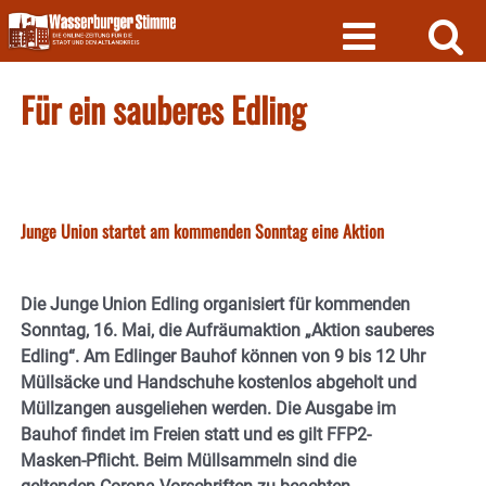
Skip
to
content
Für ein sauberes Edling
Junge Union startet am kommenden Sonntag eine Aktion
Die Junge Union Edling organisiert für kommenden
Sonntag, 16. Mai, die Aufräumaktion „Aktion sauberes
Edling“. Am Edlinger Bauhof können von 9 bis 12 Uhr
Müllsäcke und Handschuhe kostenlos abgeholt und
Müllzangen ausgeliehen werden. Die Ausgabe im
Bauhof findet im Freien statt und es gilt FFP2-
Masken-Pflicht. Beim Müllsammeln sind die