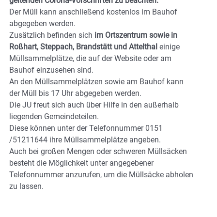
geltenden Corona-Vorschriften zu beachten.
Der Müll kann anschließend kostenlos im Bauhof
abgegeben werden.
Zusätzlich befinden sich
im Ortszentrum sowie in
Roßhart, Steppach, Brandstätt und Attelthal
einige
Müllsammelplätze, die auf der Website oder am
Bauhof einzusehen sind.
An den Müllsammelplätzen sowie am Bauhof kann
der Müll bis 17 Uhr abgegeben werden.
Die JU freut sich auch über Hilfe in den außerhalb
liegenden Gemeindeteilen.
Diese können unter der Telefonnummer 0151
/51211644 ihre Müllsammelplätze angeben.
Auch bei großen Mengen oder schweren Müllsäcken
besteht die Möglichkeit unter angegebener
Telefonnummer anzurufen, um die Müllsäcke abholen
zu lassen.