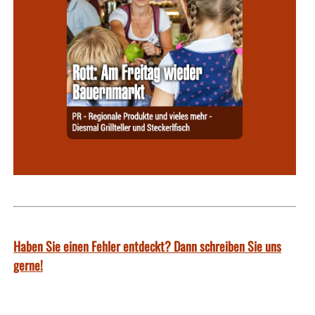
Haben Sie einen Fehler entdeckt? Dann schreiben Sie uns
gerne!