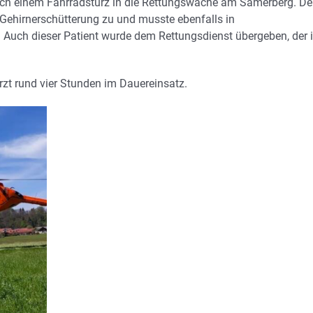
nach einem Fahrradsturz in die Rettungswache am Samerberg. De
 Gehirnerschütterung zu und musste ebenfalls in
 Auch dieser Patient wurde dem Rettungsdienst übergeben, der 
zt rund vier Stunden im Dauereinsatz.