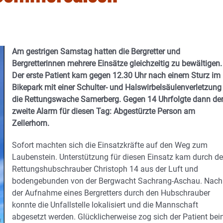
Am gestrigen Samstag hatten die Bergretter und
Bergretterinnen mehrere Einsätze gleichzeitig zu bewältigen.
Der erste Patient kam gegen 12.30 Uhr nach einem Sturz im
Bikepark mit einer Schulter- und Halswirbelsäulenverletzung
die Rettungswache Samerberg. Gegen 14 Uhrfolgte dann de
zweite Alarm für diesen Tag: Abgestürzte Person am
Zellerhorn.
Sofort machten sich die Einsatzkräfte auf den Weg zum
Laubenstein. Unterstützung für diesen Einsatz kam durch d
Rettungshubschrauber Christoph 14 aus der Luft und
bodengebunden von der Bergwacht Sachrang-Aschau. Nach
der Aufnahme eines Bergretters durch den Hubschrauber
konnte die Unfallstelle lokalisiert und die Mannschaft
abgesetzt werden. Glücklicherweise zog sich der Patient be