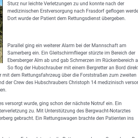
Sturz nur leichte Verletzungen zu und konnte nach der
medizinischen Erstversorgung nach Frasdorf geflogen werd
Dort wurde der Patient dem Rettungsdienst übergeben.
Parallel ging ein weiterer Alarm bei der Mannschaft am
Samerberg ein. Ein Gleitschirmflieger stürzte im Bereich der
Ebersberger Alm ab und gab Schmerzen im Rückenbereich a
So flog der Hubschrauber mit einem Bergretter an Bord direk
hr mit dem Rettungsfahrzeug über die Forststraßen zum zweiten
und der Crew des Hubschraubers Christoph 14 medizinisch verso
en.
s versorgt wurde, ging schon der nächste Notruf ein. Ein
terverletzung zu. Mit Unterstützung des Bergwacht-Notarztes
rberg gebracht. Ein Rettungswagen brachte den Patienten ins