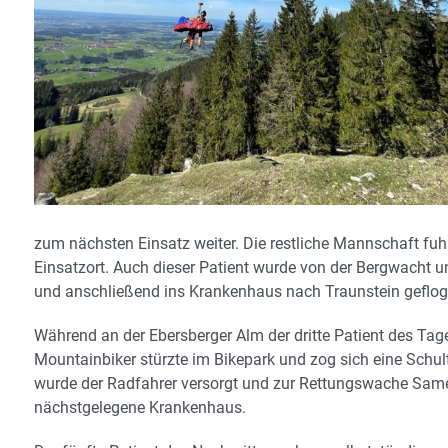
zum nächsten Einsatz weiter. Die restliche Mannschaft fu
Einsatzort. Auch dieser Patient wurde von der Bergwacht 
und anschließend ins Krankenhaus nach Traunstein geflog
Während an der Ebersberger Alm der dritte Patient des Tage
Mountainbiker stürzte im Bikepark und zog sich eine Schul
wurde der Radfahrer versorgt und zur Rettungswache Same
nächstgelegene Krankenhaus.