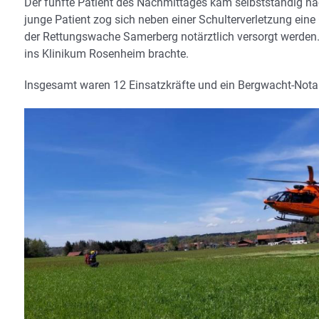
Der fünfte Patient des Nachmittages kam selbstständig 
junge Patient zog sich neben einer Schulterverletzung eine
der Rettungswache Samerberg notärztlich versorgt werden.
ins Klinikum Rosenheim brachte.
Insgesamt waren 12 Einsatzkräfte und ein Bergwacht-Notar