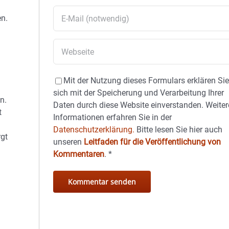
en.
Mit der Nutzung dieses Formulars erklären Si
sich mit der Speicherung und Verarbeitung Ihrer
n.
Daten durch diese Website einverstanden. Weiter
t
Informationen erfahren Sie in der
Datenschutzerklärung.
Bitte lesen Sie hier auch
rgt
unseren
Leitfaden für die Veröffentlichung von
Kommentaren
.
*