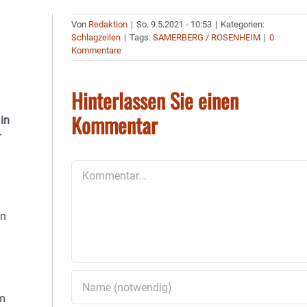
Von
Redaktion
|
So. 9.5.2021 - 10:53
|
Kategorien:
Schlagzeilen
|
Tags:
SAMERBERG / ROSENHEIM
|
0
Kommentare
Hinterlassen Sie einen
Kommentar
 in
r
Kommentar
en
im