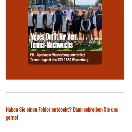
Haben Sie einen Fehler entdeckt? Dann schreiben Sie uns
gerne!