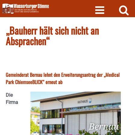
Skip
to
content
„Bauherr hält sich nicht an
Absprachen“
Gemeinderat Bernau lehnt den Erweiterungsantrag der „Medical
Park ChiemseeBLICK“ erneut ab
Die
Firma