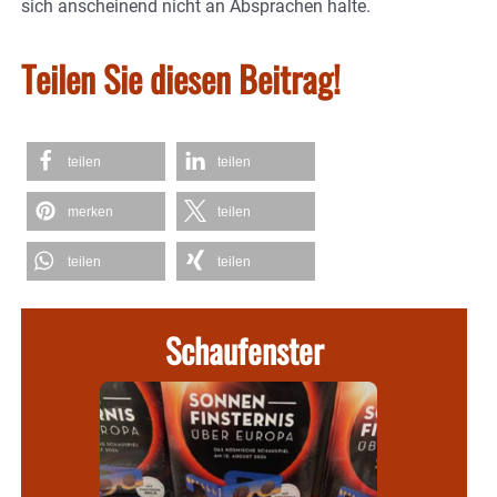
sich anscheinend nicht an Absprachen halte.
Teilen Sie diesen Beitrag!
teilen
teilen
merken
teilen
teilen
teilen
Schaufenster