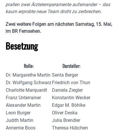
prallen zwei Ärztetemperamente aufeinander – das
kaum erprobte neue Team droht zu zerbrechen.
Zwei weitere Folgen am nächsten Samstag, 15. Mai,
im BR Fernsehen.
Besetzung
Rolle:
Darsteller:
Dr. Margarethe Martin
Senta Berger
Dr. Wolfgang Schwarz
Friedrich von Thun
Charlotte Marquardt
Daniela Ziegler
Franz Unterrainer
Konstantin Wecker
Alexander Martin
Edgar M. Böhlke
Leon Burger
Oliver Deska
Judith Martin
Julia Brendler
Annemie Boos
Theresa Hübchen