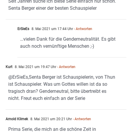
Seit Jahren suche ich diese Serie einfach nur schön.
Senta Berger einer der besten Schauspieler
ErSieEs
8. Mai 2021 um 17:44 Uhr
- Antworten
…vielen Dank für die Genderneutralität. Es gibt
auch noch vernünftige Menschen ;-)
Kurt
8. Mai 2021 um 19:47 Uhr
- Antworten
@ErSieEs,Senta Berger ist Schauspielerin, von Thun
ist Schauspieler. Was um Gottes willen ist da so
tragisch dran? Genderneutral, bitte übertreibt es
nicht. Freut euch einfach an der Serie
Arnold Klimek
8. Mai 2021 um 20:21 Uhr
- Antworten
Prima Serie, die mich an die schöne Zeit in