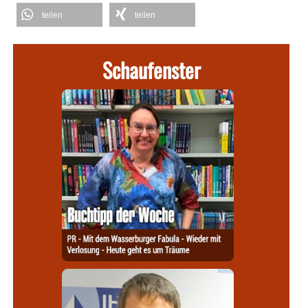
teilen
teilen
Schaufenster