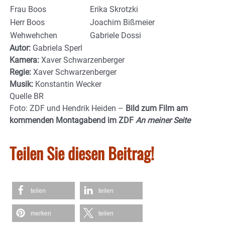
Frau Boos
Erika Skrotzki
Herr Boos
Joachim Bißmeier
Wehwehchen
Gabriele Dossi
Autor:
Gabriela Sperl
Kamera:
Xaver Schwarzenberger
Regie:
Xaver Schwarzenberger
Musik:
Konstantin Wecker
Quelle BR
Foto: ZDF und Hendrik Heiden –
Bild zum Film am
kommenden Montagabend im ZDF
An meiner Seite
Teilen Sie diesen Beitrag!
teilen
teilen
merken
teilen