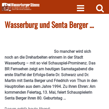
Skip
to
content
Wasserburg und Senta Berger …
So mancher wird sich
noch an die Dreharbeiten erinnern in der Stadt
Wasserburg – mit so viel Schauspiel-Prominenz. Das
BR Fernsehen zeigt am heutigen Samstagabend die
erste Staffel der Erfolgs-Serie Dr. Schwarz und Dr.
Martin mit Senta Berger und Friedrich von Thun in den
Hauptrollen aus dem Jahre 1994. Zu ihren Ehren: Am
kommenden Feiertag, 13. Mai, feiert Schauspielerin
Senta Berger ihren 80. Geburtstag …
Darum geht’s heute Abend: