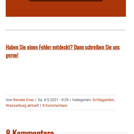
Haben Sie einen Fehler entdeckt? Dann schreiben Sie uns
gerne!
Von
Renate Drax
|
Sa. 8.5.2021 - 8:29
|
Kategorien:
Schlagzeilen
,
Wasserburg aktuell
|
8 Kommentare
8 Kommentare