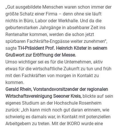
„Gut ausgebildete Menschen waren schon immer der
größte Schatz einer Firma – denn ohne sie läuft
nichts in Büro, Labor oder Werkhalle. Und da die
geburtenstarken Jahrgänge in absehbarer Zeit ins
Rentenalter kommen, werden die schon jetzt
spürbaren Fachkräfte-Engpässe weiter zunehmen“,
sagte
TH-Präsident Prof. Heinrich Köster in seinem
Grußwort zur Eröffnung der Messe.
Umso wichtiger sei es für die Unternehmen, aktiv
etwas für die wirtschaftliche Zukunft zu tun und früh
mit den Fachkräften von morgen in Kontakt zu
kommen.
Gerald Rhein, Vorstandsvorsitzender der regionalen
Wirtschaftsvereinigung Seeoner Kreis,
blickte auf sein
eigenes Studium an der Hochschule Rosenheim
zurück: „Ich kann mich noch gut daran erinnern, wie
schwierig es damals war, in Kontakt mit potenziellen
Arbeitgebern zu treten. Mit der IKORO wurde eine