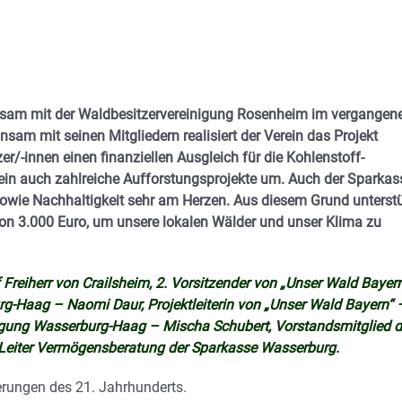
sam mit der Waldbesitzervereinigung Rosenheim im vergangen
sam mit seinen Mitgliedern realisiert der Verein das Projekt
r/-innen einen finanziellen Ausgleich für die Kohlenstoff-
erein auch zahlreiche Aufforstungsprojekte um. Auch der Sparkas
wie Nachhaltigkeit sehr am Herzen. Aus diesem Grund unterstü
von 3.000 Euro, um unsere lokalen Wälder und unser Klima zu
f Freiherr von Crailsheim, 2. Vorsitzender von „Unser Wald Bayer
g-Haag – Naomi Daur, Projektleiterin von „Unser Wald Bayern“ 
nigung Wasserburg-Haag – Mischa Schubert, Vorstandsmitglied d
Leiter Vermögensberatung der Sparkasse Wasserburg.
erungen des 21. Jahrhunderts.