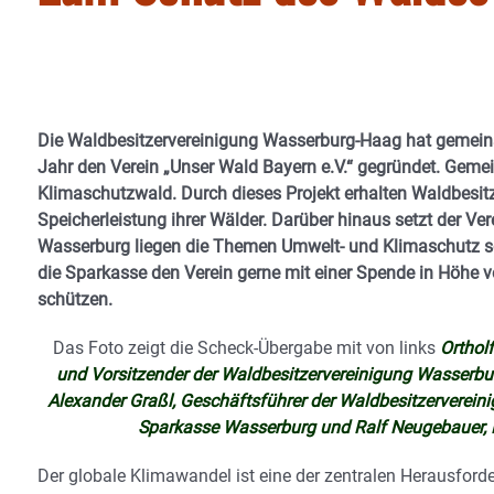
Die Waldbesitzervereinigung Wasserburg-Haag hat gemein
Jahr den Verein „Unser Wald Bayern e.V.“ gegründet. Gemein
Klimaschutzwald. Durch dieses Projekt erhalten Waldbesitze
Speicherleistung ihrer Wälder. Darüber hinaus setzt der V
Wasserburg liegen die Themen Umwelt- und Klimaschutz so
die Sparkasse den Verein gerne mit einer Spende in Höhe 
schützen.
Das Foto zeigt die Scheck-Übergabe mit von links
Orthol
und Vorsitzender der Waldbesitzervereinigung Wasserbur
Alexander Graßl, Geschäftsführer der Waldbesitzerverei
Sparkasse Wasserburg und Ralf Neugebauer, 
Der globale Klimawandel ist eine der zentralen Herausford