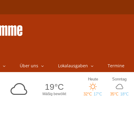
Über uns
Lokalausgaben
Termine