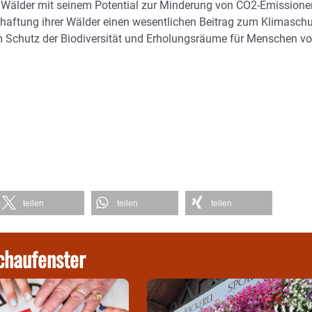
en Wälder mit seinem Potential zur Minderung von CO2-Emissione
schaftung ihrer Wälder einen wesentlichen Beitrag zum Klimaschu
m Schutz der Biodiversität und Erholungsräume für Menschen vo
teilen
teilen
teilen
chaufenster