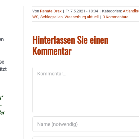
Von
Renate Drax
|
Fr. 7.5.2021 - 18:04
|
Kategorien:
Altlandkr
WS
,
Schlagzeilen
,
Wasserburg aktuell
|
0 Kommentare
Hinterlassen Sie einen
en
Kommentar
se
tzt
Kommentar
n“
–
er