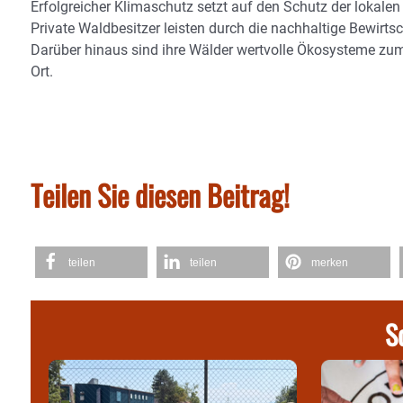
Erfolgreicher Klimaschutz setzt auf den Schutz der lokal
Private Waldbesitzer leisten durch die nachhaltige Bewirt
Darüber hinaus sind ihre Wälder wertvolle Ökosysteme zu
Ort.
Teilen Sie diesen Beitrag!
teilen
teilen
merken
S