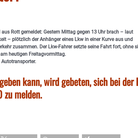
d aus Rott gemeldet: Gestern Mittag gegen 13 Uhr brach – laut
eit – plötzlich der Anhänger eines Lkw in einer Kurve aus und
rkehr zusammen. Der Lkw-Fahrer setzte seine Fahrt fort, ohne s
am heutigen Freitagvormittag.
 Autotransporter.
eben kann, wird gebeten, sich bei der P
 zu melden.