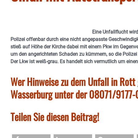
Eine Unfallflucht wir
Polizei offenbar durch eine nicht angepasste Geschwindigk
stieß auf Höhe der Kirche dabei mit einem Pkw im Gegenve
um den angerichteten Schaden zu kümmern, so die Polizei 
Der Lkw ist weiß-grau. Es handelt sich vermutlich um einen
Wer Hinweise zu dem Unfall in Rott g
Wasserburg unter der 08071/9177-0
Teilen Sie diesen Beitrag!