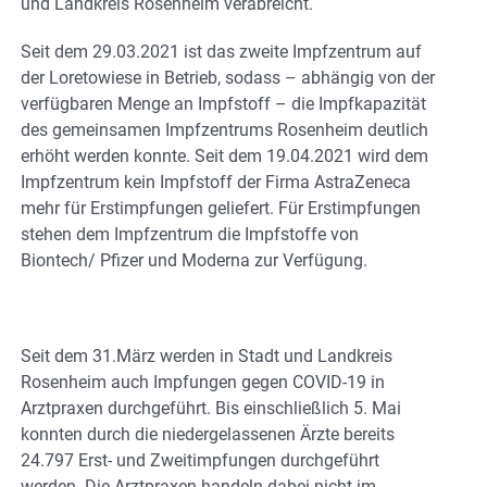
und Landkreis Rosenheim verabreicht.
Seit dem 29.03.2021 ist das zweite Impfzentrum auf
der Loretowiese in Betrieb, sodass – abhängig von der
verfügbaren Menge an Impfstoff – die Impfkapazität
des gemeinsamen Impfzentrums Rosenheim deutlich
erhöht werden konnte. Seit dem 19.04.2021 wird dem
Impfzentrum kein Impfstoff der Firma AstraZeneca
mehr für Erstimpfungen geliefert. Für Erstimpfungen
stehen dem Impfzentrum die Impfstoffe von
Biontech/ Pfizer und Moderna zur Verfügung.
Seit dem 31.März werden in Stadt und Landkreis
Rosenheim auch Impfungen gegen COVID-19 in
Arztpraxen durchgeführt. Bis einschließlich 5. Mai
konnten durch die niedergelassenen Ärzte bereits
24.797 Erst- und Zweitimpfungen durchgeführt
werden. Die Arztpraxen handeln dabei nicht im