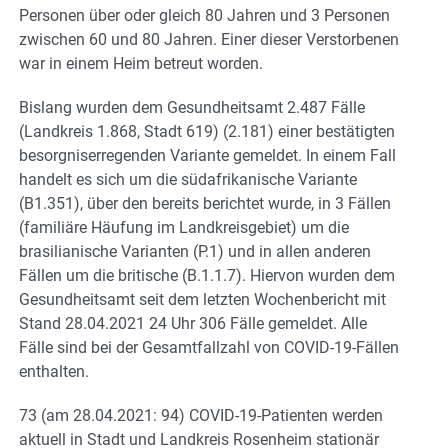
Personen über oder gleich 80 Jahren und 3 Personen
zwischen 60 und 80 Jahren. Einer dieser Verstorbenen
war in einem Heim betreut worden.
Bislang wurden dem Gesundheitsamt 2.487 Fälle
(Landkreis 1.868, Stadt 619) (2.181) einer bestätigten
besorgniserregenden Variante gemeldet. In einem Fall
handelt es sich um die südafrikanische Variante
(B1.351), über den bereits berichtet wurde, in 3 Fällen
(familiäre Häufung im Landkreisgebiet) um die
brasilianische Varianten (P.1) und in allen anderen
Fällen um die britische (B.1.1.7). Hiervon wurden dem
Gesundheitsamt seit dem letzten Wochenbericht mit
Stand 28.04.2021 24 Uhr 306 Fälle gemeldet. Alle
Fälle sind bei der Gesamtfallzahl von COVID-19-Fällen
enthalten.
73 (am 28.04.2021: 94) COVID-19-Patienten werden
aktuell in Stadt und Landkreis Rosenheim stationär