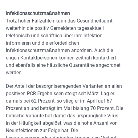
Infektionsschutzmaßnahmen
Trotz hoher Fallzahlen kann das Gesundheitsamt
weiterhin die positiv Gemeldeten tagesaktuell
telefonisch und schriftlich über ihre Infektion
informieren und die erforderlichen
Infektionsschutzmaßnahmen anordnen. Auch die
engen Kontaktpersonen können zeitnah kontaktiert
und ebenfalls eine häusliche Quarantäne angeordnet
werden.
Der Anteil der besorgniserregenden Varianten an allen
positiven PCR-Ergebnissen steigt seit März: Lag er
damals bei 62 Prozent, so stieg er im April auf 67
Prozent an und beträgt im Mai bislang 70 Prozent. Die
britische Variante hat damit das ursprüngliche Virus
in der Häufigkeit abgelöst, was die hohe Anzahl von
Neuinfektionen zur Folge hat. Die
besorgniserregenden Varianten können den Verlauf