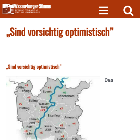
Skip
to
content
„Sind vorsichtig optimistisch”
„Sind vorsichtig optimistisch”
Das