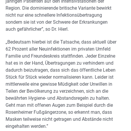
jährigen Patienten auf den Intensivstationen der
Region. Die dominierende britische Variante bewirkt
nicht nur eine schnellere Infektionsübertragung
sondern sie ist von der Schwere der Erkrankungen
auch gefährlicher”, so Dr. Hierl.
„Bedeutsam hierbei ist die Tatsache, dass aktuell über
62 Prozent aller Neuinfektionen im privaten Umfeld
Familie und Freundeskreis stattfinden. Jeder Einzelne
hat es in der Hand, Übertragungen zu verhindern und
dadurch beizutragen, dass sich das öffentliche Leben
Stück für Stück wieder normalisieren kann. Leider ist
mittlerweile eine gewisse Müdigkeit oder Unwillen in
Teilen der Bevölkerung zu verzeichnen, sich an die
bewährten Hygiene- und Abstandsregeln zu halten.
Geht man mit offenen Augen zum Beispiel durch die
Rosenheimer Fußgängerzone, so erkennt man, dass
Masken teilweise nicht getragen und Abstände nicht
eingehalten werden.”