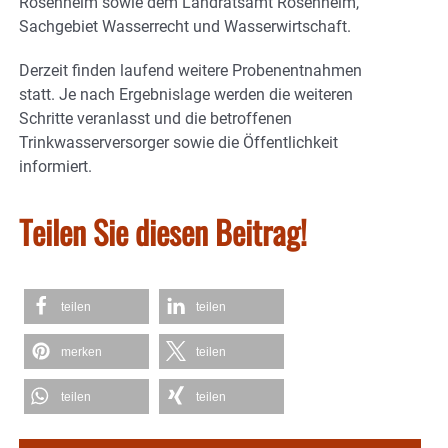
Rosenheim sowie dem Landratsamt Rosenheim,
Sachgebiet Wasserrecht und Wasserwirtschaft.
Derzeit finden laufend weitere Probenentnahmen
statt. Je nach Ergebnislage werden die weiteren
Schritte veranlasst und die betroffenen
Trinkwasserversorger sowie die Öffentlichkeit
informiert.
Teilen Sie diesen Beitrag!
teilen
teilen
merken
teilen
teilen
teilen