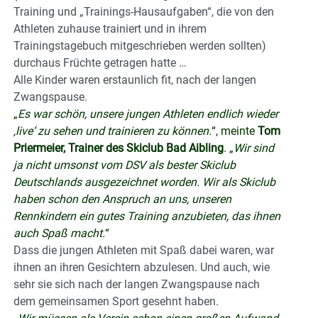
Training und „Trainings-Hausaufgaben“, die von den
Athleten zuhause trainiert und in ihrem
Trainingstagebuch mitgeschrieben werden sollten)
durchaus Früchte getragen hatte …
Alle Kinder waren erstaunlich fit, nach der langen
Zwangspause.
„
Es war schön, unsere jungen Athleten endlich wieder
‚live‘ zu sehen und trainieren zu können.
“, meinte
Tom
Priermeier, Trainer des Skiclub Bad Aibling
. „
Wir sind
ja nicht umsonst vom DSV als bester Skiclub
Deutschlands ausgezeichnet worden. Wir als Skiclub
haben schon den Anspruch an uns, unseren
Rennkindern ein gutes Training anzubieten, das ihnen
auch Spaß macht.
“
Dass die jungen Athleten mit Spaß dabei waren, war
ihnen an ihren Gesichtern abzulesen. Und auch, wie
sehr sie sich nach der langen Zwangspause nach
dem gemeinsamen Sport gesehnt haben.