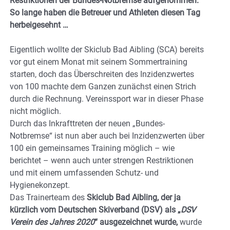
Restriktionen der Bundes-Notbremse aufgenommen.
So lange haben die Betreuer und Athleten diesen Tag
herbeigesehnt …
Eigentlich wollte der Skiclub Bad Aibling (SCA) bereits
vor gut einem Monat mit seinem Sommertraining
starten, doch das Überschreiten des Inzidenzwertes
von 100 machte dem Ganzen zunächst einen Strich
durch die Rechnung. Vereinssport war in dieser Phase
nicht möglich.
Durch das Inkrafttreten der neuen „Bundes-
Notbremse“ ist nun aber auch bei Inzidenzwerten über
100 ein gemeinsames Training möglich – wie
berichtet – wenn auch unter strengen Restriktionen
und mit einem umfassenden Schutz- und
Hygienekonzept.
Das Trainerteam des
Skiclub Bad Aibling, der ja
kürzlich vom Deutschen Skiverband (DSV) als „
DSV
Verein des Jahres 2020
“ ausgezeichnet wurde,
wurde