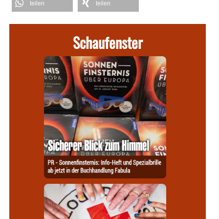
teilen
teilen
Schaufenster