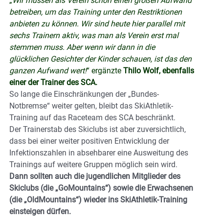
„
Wir müssen als Verein schon einen großen Aufwand
betreiben, um das Training unter den Restriktionen
anbieten zu können. Wir sind heute hier parallel mit
sechs Trainern aktiv, was man als Verein erst mal
stemmen muss. Aber wenn wir dann in die
glücklichen Gesichter der Kinder schauen, ist das den
ganzen Aufwand wert!
“ ergänzte
Thilo Wolf, ebenfalls
einer der Trainer des SCA.
So lange die Einschränkungen der „Bundes-
Notbremse“ weiter gelten, bleibt das SkiAthletik-
Training auf das Raceteam des SCA beschränkt.
Der Trainerstab des Skiclubs ist aber zuversichtlich,
dass bei einer weiter positiven Entwicklung der
Infektionszahlen in absehbarer eine Ausweitung des
Trainings auf weitere Gruppen möglich sein wird.
Dann sollten auch die jugendlichen Mitglieder des
Skiclubs (die „GoMountains“) sowie die Erwachsenen
(die „OldMountains“) wieder ins SkiAthletik-Training
einsteigen dürfen.