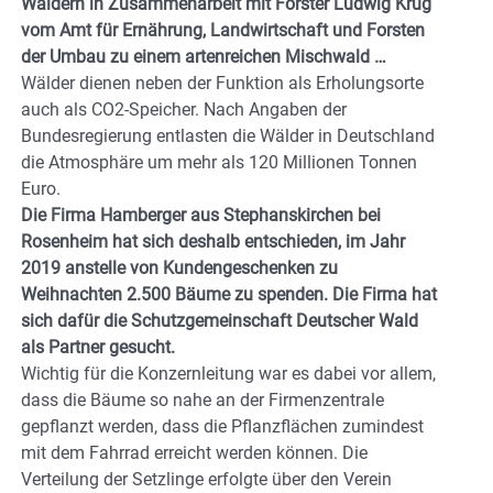
Wäldern in Zusammenarbeit mit Förster Ludwig Krug
vom Amt für Ernährung, Landwirtschaft und Forsten
der Umbau zu einem artenreichen Mischwald …
Wälder dienen neben der Funktion als Erholungsorte
auch als CO2-Speicher. Nach Angaben der
Bundesregierung entlasten die Wälder in Deutschland
die Atmosphäre um mehr als 120 Millionen Tonnen
Euro.
Die Firma Hamberger aus Stephanskirchen bei
Rosenheim hat sich deshalb entschieden, im Jahr
2019 anstelle von Kundengeschenken zu
Weihnachten 2.500 Bäume zu spenden.
Die Firma hat
sich dafür die Schutzgemeinschaft Deutscher Wald
als Partner gesucht.
Wichtig für die Konzernleitung war es dabei vor allem,
dass die Bäume so nahe an der Firmenzentrale
gepflanzt werden, dass die Pflanzflächen zumindest
mit dem Fahrrad erreicht werden können. Die
Verteilung der Setzlinge erfolgte über den Verein