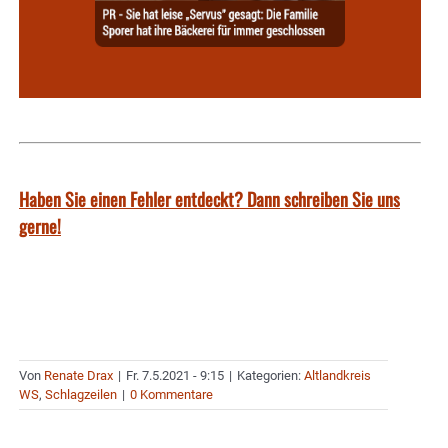
Haben Sie einen Fehler entdeckt? Dann schreiben Sie uns
gerne!
Von
Renate Drax
|
Fr. 7.5.2021 - 9:15
|
Kategorien:
Altlandkreis
WS
,
Schlagzeilen
|
0 Kommentare