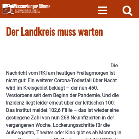
Skip
to
content
Der Landkreis muss warten
Die
Nachricht vom RKI am heutigen Freitagmorgen ist
nicht gut: Ein weiterer Corona-Todesfall über Nacht
wird im Kreisgebiet beklagt – der nun 450.
Verstorbene seit dem Beginn der Pandemie. Und die
Inzidenz liegt leider erneut über der kritischen 100:
Das Institut meldet 102,6 Fälle – das ist wieder eine
gestiegene Zahl von nun 268 Neuinfizierten in der
vergangenen Woche. Lockerungsschritte für die
Außengastro, Theater oder Kino gibt es ab Montag in