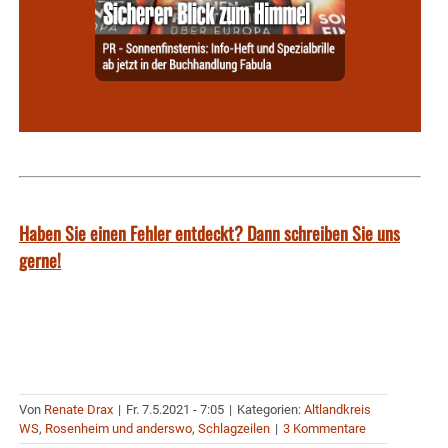
Haben Sie einen Fehler entdeckt? Dann schreiben Sie uns
gerne!
Von
Renate Drax
|
Fr. 7.5.2021 - 7:05
|
Kategorien:
Altlandkreis
WS
,
Rosenheim und anderswo
,
Schlagzeilen
|
3 Kommentare