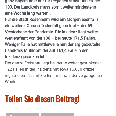
ganz Bayern aber nur für Regionen stabil UNTER der
100. Der Landkreis muss somit weiter mindestens
eine Woche lang warten …
Für die Stadt Rosenheim wird am Morgen ebenfalls
ein weiterer Corona-Todesfall gemeldet – der 59.
Verstorbene der Pandemie. Die Inzidenz liegt weiter
weit entfernt von der 100 – bei heute 171,5 Fällen.
Weniger Fälle hat mittlerweile nun der arg gebeutelte
Landkreis Mühldorf, der auf 161,4 Fälle in der
Inzidenz gesunken ist.
Der ganze Freistaat liegt bei heute weiter gesunkenen
122 Fällen in der Inzidenz mit etwa 16.000 offiziell
registrierten Neuinfizierten innerhalb der vergangenen
Woche.
Teilen Sie diesen Beitrag!