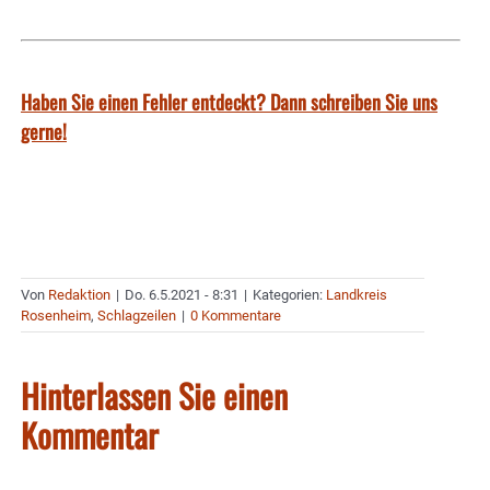
Haben Sie einen Fehler entdeckt? Dann schreiben Sie uns
gerne!
Von
Redaktion
|
Do. 6.5.2021 - 8:31
|
Kategorien:
Landkreis
Rosenheim
,
Schlagzeilen
|
0 Kommentare
Hinterlassen Sie einen
Kommentar