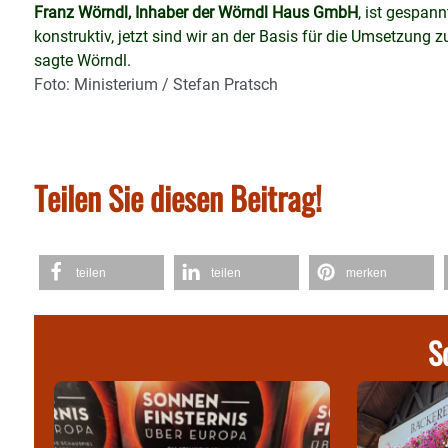
Franz Wörndl, Inhaber der Wörndl Haus GmbH
, ist gespan
konstruktiv, jetzt sind wir an der Basis für die Umsetzung z
sagte Wörndl.
Foto: Ministerium / Stefan Pratsch
Teilen Sie diesen Beitrag!
teilen
teilen
merken
S