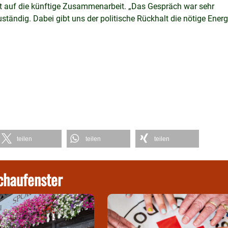
nt auf die künftige Zusammenarbeit. „Das Gespräch war sehr
uständig. Dabei gibt uns der politische Rückhalt die nötige Energ
teilen
teilen
teilen
chaufenster