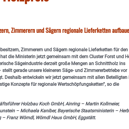
zern, Zimmerern und Sägern regionale Lieferketten aufbau
besitzern, Zimmerern und Sägern regionale Lieferketten für den
hat die Ministerin jetzt gemeinsam mit dem Cluster Forst und H
yerische Sägeindustrie derzeit große Mengen an Schnittholz ins
 stellt gerade unsere kleineren Säge- und Zimmererbetriebe vor
t. Deshalb entwickeln wir jetzt gemeinsam mit allen Beteiligten
stige Konzepte für regionale Wertschöpfungsketten“, so die
häftsführer Holzbau Koch GmbH, Ainring – Martin Kollmeier,
nstein – Michaela Kaniber, Bayerische Staatsministerin – Herb
g – Franz Wörndl, Wörndl Haus GmbH, Eggstätt.