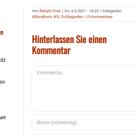
Von
Renate Drax
|
Do. 6.5.2021 - 14:33
|
Kategorien:
Altlandkreis WS
,
Schlagzeilen
|
0 Kommentare
en
Hinterlassen Sie einen
Kommentar
olz
Kommentar
 im
ert