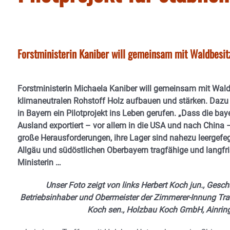
Forstministerin Kaniber will gemeinsam mit Waldbesit
Forstministerin Michaela Kaniber will gemeinsam mit Wald
klimaneutralen Rohstoff Holz aufbauen und stärken. Dazu 
in Bayern ein Pilotprojekt ins Leben gerufen. „Dass die ba
Ausland exportiert – vor allem in die USA und nach China –
große Herausforderungen, ihre Lager sind nahezu leergefeg
Allgäu und südöstlichen Oberbayern tragfähige und langfri
Ministerin …
Unser Foto zeigt von links Herbert Koch jun., Gesc
Betriebsinhaber und Obermeister der Zimmerer-Innung Trau
Koch sen., Holzbau Koch GmbH, Ainrin