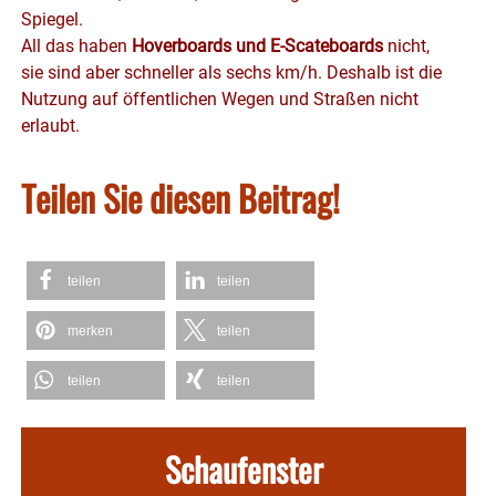
Spiegel.
All das haben
Hoverboards und E-Scateboards
nicht,
sie sind aber schneller als sechs km/h. Deshalb ist die
Nutzung auf öffentlichen Wegen und Straßen nicht
erlaubt.
Teilen Sie diesen Beitrag!
teilen
teilen
merken
teilen
teilen
teilen
Schaufenster