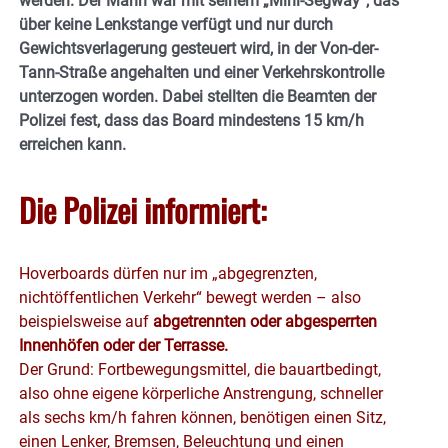
werden. Der Mann war mit seinem „Mini-Segway“, das
über keine Lenkstange verfügt und nur durch
Gewichtsverlagerung gesteuert wird, in der Von-der-
Tann-Straße angehalten und einer Verkehrskontrolle
unterzogen worden. Dabei stellten die Beamten der
Polizei fest, dass das Board mindestens 15 km/h
erreichen kann.
Die Polizei informiert:
Hoverboards dürfen nur im „abgegrenzten,
nichtöffentlichen Verkehr“ bewegt werden – also
beispielsweise auf
abgetrennten oder abgesperrten
Innenhöfen oder der Terrasse.
Der Grund: Fortbewegungsmittel, die bauartbedingt,
also ohne eigene körperliche Anstrengung, schneller
als sechs km/h fahren können, benötigen einen Sitz,
einen Lenker, Bremsen, Beleuchtung und einen