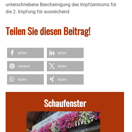
unterschriebene Bescheinigung des Impfzentrums für
die 2. Impfung für ausreichend.
Teilen Sie diesen Beitrag!
teilen
teilen
merken
teilen
teilen
teilen
Schaufenster