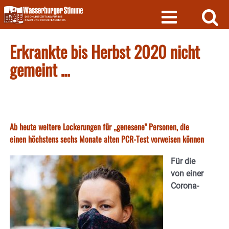
Skip
to
content
Erkrankte bis Herbst 2020 nicht
gemeint …
Ab heute weitere Lockerungen für „genesene" Personen, die
einen höchstens sechs Monate alten PCR-Test vorweisen können
Für die
von einer
Corona-