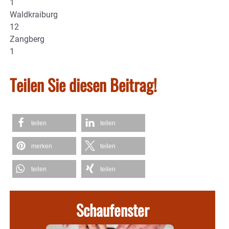
1
Waldkraiburg
12
Zangberg
1
Teilen Sie diesen Beitrag!
teilen
teilen
merken
teilen
teilen
teilen
Schaufenster