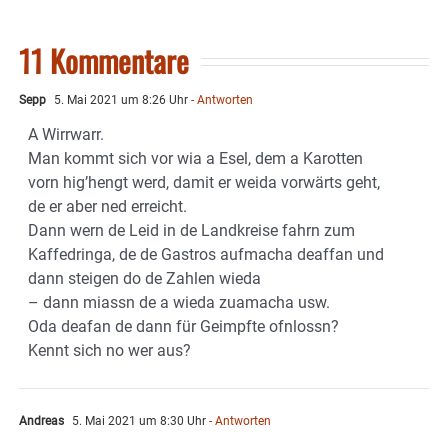
11 Kommentare
Sepp
5. Mai 2021 um 8:26 Uhr
- Antworten
A Wirrwarr.
Man kommt sich vor wia a Esel, dem a Karotten
vorn hig’hengt werd, damit er weida vorwärts geht,
de er aber ned erreicht.
Dann wern de Leid in de Landkreise fahrn zum
Kaffedringa, de de Gastros aufmacha deaffan und
dann steigen do de Zahlen wieda
– dann miassn de a wieda zuamacha usw.
Oda deafan de dann für Geimpfte ofnlossn?
Kennt sich no wer aus?
Andreas
5. Mai 2021 um 8:30 Uhr
- Antworten