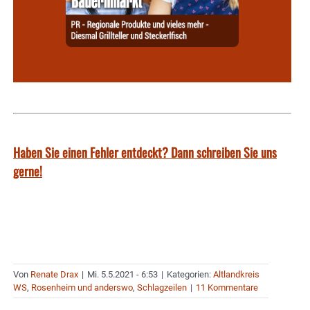
Haben Sie einen Fehler entdeckt? Dann schreiben Sie uns
gerne!
Von
Renate Drax
|
Mi. 5.5.2021 - 6:53
|
Kategorien:
Altlandkreis
WS
,
Rosenheim und anderswo
,
Schlagzeilen
|
11 Kommentare