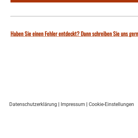
Haben Sie einen Fehler entdeckt? Dann schreiben Sie uns gern
Datenschutzerklärung
|
Impressum
|
Cookie-Einstellungen