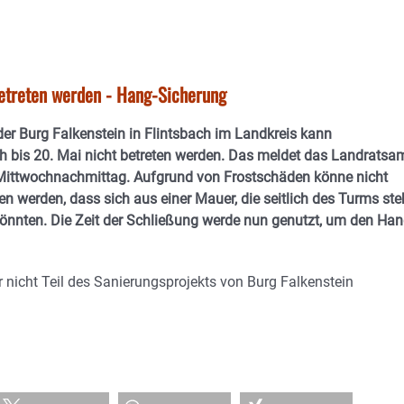
betreten werden - Hang-Sicherung
er Burg Falkenstein in Flintsbach im Landkreis kann
ch bis 20. Mai nicht betreten werden. Das meldet das Landratsa
Mittwochnachmittag. Aufgrund von Frostschäden könne nicht
n werden, dass sich aus einer Mauer, die seitlich des Turms steh
könnten. Die Zeit der Schließung werde nun genutzt, um den Ha
 nicht Teil des Sanierungsprojekts von Burg Falkenstein