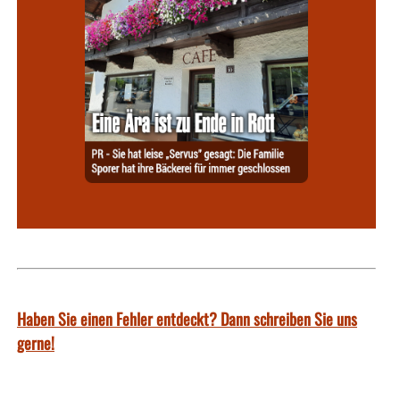
Haben Sie einen Fehler entdeckt? Dann schreiben Sie uns
gerne!