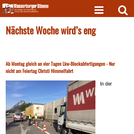
Skip
to
content
Nächste Woche wird’s eng
Ab Montag gleich an vier Tagen Lkw-Blockabfertigungen - Nur
nicht am Feiertag Christi Himmelfahrt
In der