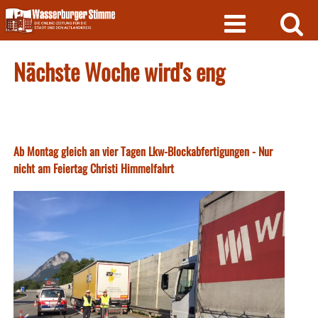
Skip
to
content
Nächste Woche wird's eng
Ab Montag gleich an vier Tagen Lkw-Blockabfertigungen - Nur
nicht am Feiertag Christi Himmelfahrt