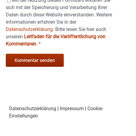
Mit der Nutzung dieses Formulars erklären Sie
sich mit der Speicherung und Verarbeitung Ihrer
Daten durch diese Website einverstanden. Weitere
Informationen erfahren Sie in der
Datenschutzerklärung.
Bitte lesen Sie hier auch
unseren
Leitfaden für die Veröffentlichung von
Kommentaren
.
*
Datenschutzerklärung
|
Impressum
|
Cookie-
Einstellungen