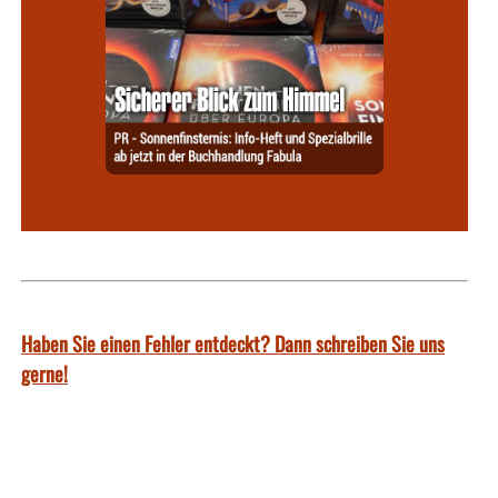
Haben Sie einen Fehler entdeckt? Dann schreiben Sie uns
gerne!