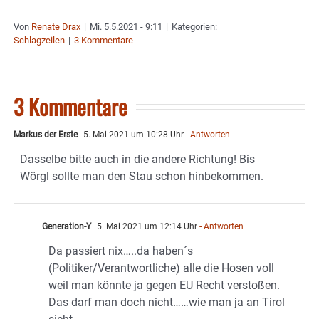
Von
Renate Drax
|
Mi. 5.5.2021 - 9:11
|
Kategorien:
Schlagzeilen
|
3 Kommentare
3 Kommentare
Markus der Erste
5. Mai 2021 um 10:28 Uhr
- Antworten
Dasselbe bitte auch in die andere Richtung! Bis
Wörgl sollte man den Stau schon hinbekommen.
Generation-Y
5. Mai 2021 um 12:14 Uhr
- Antworten
Da passiert nix…..da haben´s
(Politiker/Verantwortliche) alle die Hosen voll
weil man könnte ja gegen EU Recht verstoßen.
Das darf man doch nicht……wie man ja an Tirol