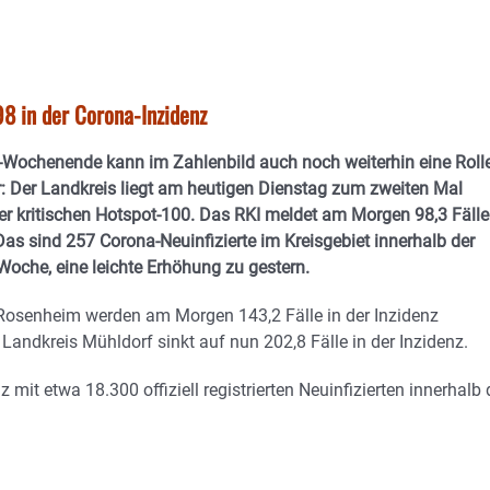
8 in der Corona-Inzidenz
-Wochenende kann im Zahlenbild auch noch weiterhin eine Roll
r: Der Landkreis liegt am heutigen Dienstag zum zweiten Mal
er kritischen Hotspot-100. Das RKI meldet am Morgen 98,3 Fälle
Das sind 257 Corona-Neuinfizierte im Kreisgebiet innerhalb der
oche, eine leichte Erhöhung zu gestern.
 Rosenheim werden am Morgen 143,2 Fälle in der Inzidenz
Landkreis Mühldorf sinkt auf nun 202,8 Fälle in der Inzidenz.
z mit etwa 18.300 offiziell registrierten Neuinfizierten innerhalb 