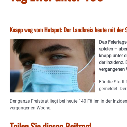
Knapp weg vom Hotspot: Der Landkreis heute mit der 9
Das Feiertags
spielen – abe
knapp unter d
der Inzidenz. 
vergangenen W
Für die Stadt
gemeldet. Der 
Der ganze Freistaat liegt bei heute 140 Fällen in der Inziden
vergangenen Woche.
Teilen Sie diesen Beitrag!