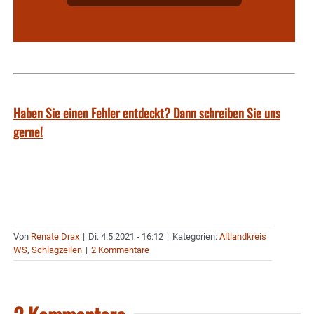
Haben Sie einen Fehler entdeckt? Dann schreiben Sie uns
gerne!
Von
Renate Drax
|
Di. 4.5.2021 - 16:12
|
Kategorien:
Altlandkreis
WS
,
Schlagzeilen
|
2 Kommentare