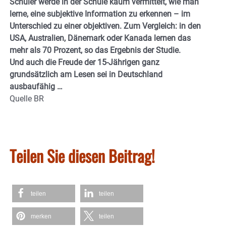
Schüler werde in der Schule kaum vermittelt, wie man
lerne, eine subjektive Information zu erkennen – im
Unterschied zu einer objektiven. Zum Vergleich: in den
USA, Australien, Dänemark oder Kanada lernen das
mehr als 70 Prozent, so das Ergebnis der Studie.
Und auch die Freude der 15-Jährigen ganz
grundsätzlich am Lesen sei in Deutschland
ausbaufähig …
Quelle BR
Teilen Sie diesen Beitrag!
teilen
teilen
merken
teilen