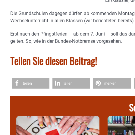
Elftklässler, 
Die Grundschulen dagegen dürfen ab kommenden Montag bis
Wechselunterricht in allen Klassen (wir berichteten bereits).
Erst nach den Pfingstferien – ab dem 7. Juni – soll das d
gelten. So, wie in der Bundes-Notbremse vorgesehen.
Teilen Sie diesen Beitrag!
teilen
teilen
merken
S