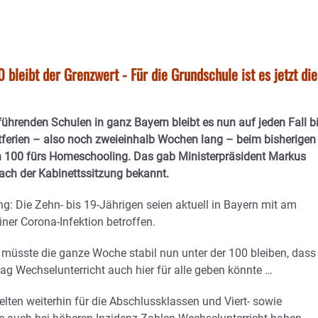
 bleibt der Grenzwert - Für die Grundschule ist es jetzt die
führenden Schulen in ganz Bayern bleibt es nun auf jeden Fall b
tferien – also noch zweieinhalb Wochen lang – beim bisherigen
 100 fürs Homeschooling. Das gab Ministerpräsident Markus
ach der Kabinettssitzung bekannt.
g: Die Zehn- bis 19-Jährigen seien aktuell in Bayern mit am
ner Corona-Infektion betroffen.
 müsste die ganze Woche stabil nun unter der 100 bleiben, dass
g Wechselunterricht auch hier für alle geben könnte …
ten weiterhin für die Abschlussklassen und Viert- sowie