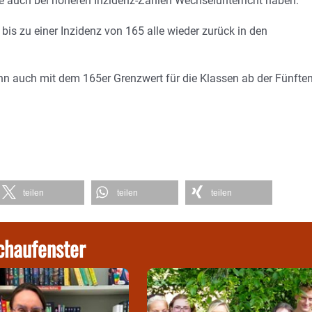
die auch bei höheren Inzidenz-Zahlen Wechselunterricht haben.
 zu einer Inzidenz von 165 alle wieder zurück in den
ann auch mit dem 165er Grenzwert für die Klassen ab der Fünfte
teilen
teilen
teilen
chaufenster