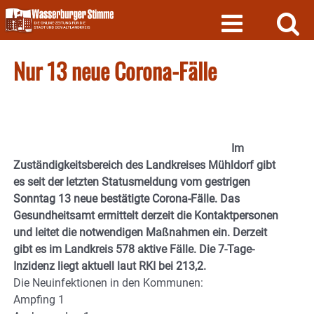
Skip
to
content
Nur 13 neue Corona-Fälle
Im
Zuständigkeitsbereich des Landkreises Mühldorf gibt
es seit der letzten Statusmeldung vom gestrigen
Sonntag 13 neue bestätigte Corona-Fälle. Das
Gesundheitsamt ermittelt derzeit die Kontaktpersonen
und leitet die notwendigen Maßnahmen ein. Derzeit
gibt es im Landkreis 578 aktive Fälle. Die 7-Tage-
Inzidenz liegt aktuell laut RKI bei 213,2.
Die Neuinfektionen in den Kommunen:
Ampfing 1