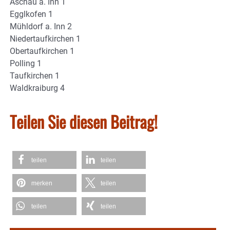
Aschau a. Inn 1
Egglkofen 1
Mühldorf a. Inn 2
Niedertaufkirchen 1
Obertaufkirchen 1
Polling 1
Taufkirchen 1
Waldkraiburg 4
Teilen Sie diesen Beitrag!
teilen
teilen
merken
teilen
teilen
teilen