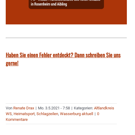
Haben Sie einen Fehler entdeckt? Dann schreiben Sie uns
gerne!
Von
Renate Drax
|
Mo. 3.5.2021 - 7:58
|
Kategorien:
Altlandkreis
WS
,
Heimatsport
,
Schlagzeilen
,
Wasserburg aktuell
|
0
Kommentare