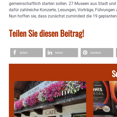
gemeinschaftlich starten sollen. 27 Museen aus Stadt un
dafür zahlreiche Konzerte, Lesungen, Vorträge, Führungen
Nun hoffen sie, dass zunächst zumindest die 19 geplanten
Teilen Sie diesen Beitrag!
teilen
teilen
merken
S