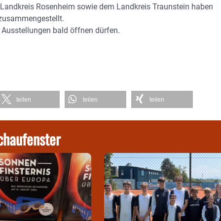
d Landkreis Rosenheim sowie dem Landkreis Traunstein haben
 zusammengestellt.
 Ausstellungen bald öffnen dürfen.
teilen
teilen
teilen
chaufenster