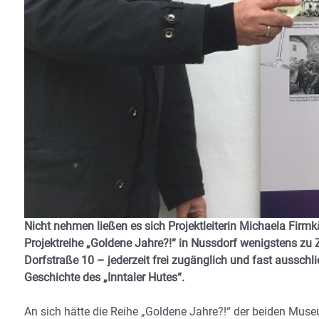
Nicht nehmen ließen es sich Projektleiterin Michaela Firmk
Projektreihe „Goldene Jahre?!“ in Nussdorf wenigstens zu Z
Dorfstraße 10 – jederzeit frei zugänglich und fast ausschlie
Geschichte des „Inntaler Hutes“.
An sich hätte die Reihe „Goldene Jahre?!“ der beiden M