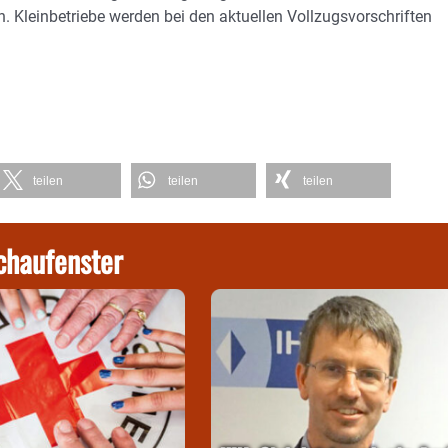
n. Kleinbetriebe werden bei den aktuellen Vollzugsvorschriften
teilen
teilen
teilen
chaufenster