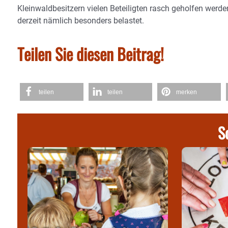
Kleinwaldbesitzern vielen Beteiligten rasch geholfen werde
derzeit nämlich besonders belastet.
Teilen Sie diesen Beitrag!
teilen
teilen
merken
S