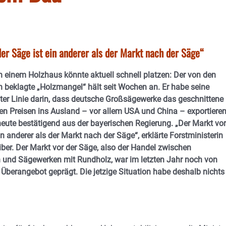
er Säge ist ein anderer als der Markt nach der Säge“
 einem Holzhaus könnte aktuell schnell platzen: Der von den
 beklagte „Holzmangel“ hält seit Wochen an. Er habe seine
ster Linie darin, dass deutsche Großsägewerke das geschnittene
en Preisen ins Ausland – vor allem USA und China – exportieren
heute bestätigend aus der bayerischen Regierung. „Der Markt vor
in anderer als der Markt nach der Säge“, erklärte Forstministerin
ber. Der Markt vor der Säge, also der Handel zwischen
 und Sägewerken mit Rundholz, war im letzten Jahr noch von
Überangebot geprägt. Die jetzige Situation habe deshalb nichts