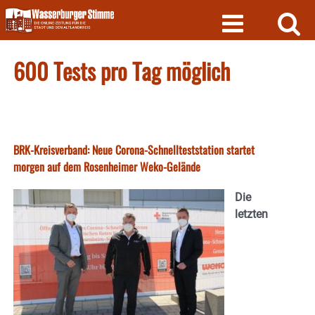
Skip
to
content
600 Tests pro Tag möglich
BRK-Kreisverband: Neue Corona-Schnellteststation startet
morgen auf dem Rosenheimer Weko-Gelände
Die
letzten