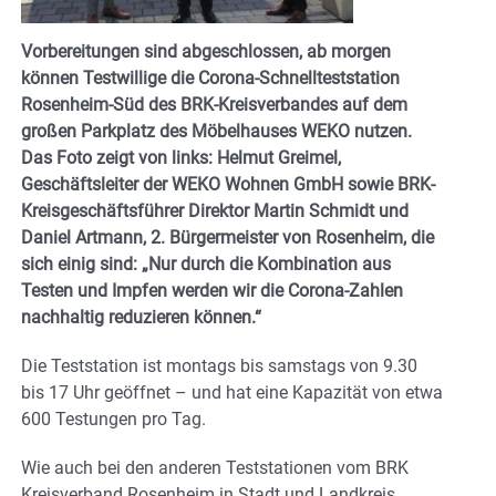
Vorbereitungen sind abgeschlossen, ab morgen
können Testwillige die Corona-Schnellteststation
Rosenheim-Süd des BRK-Kreisverbandes auf dem
großen Parkplatz des Möbelhauses WEKO nutzen.
Das Foto zeigt von links: Helmut Greimel,
Geschäftsleiter der WEKO Wohnen GmbH sowie BRK-
Kreisgeschäftsführer Direktor Martin Schmidt und
Daniel Artmann, 2. Bürgermeister von Rosenheim, die
sich einig sind: „Nur durch die Kombination aus
Testen und Impfen werden wir die Corona-Zahlen
nachhaltig reduzieren können.“
Die Teststation ist montags bis samstags von 9.30
bis 17 Uhr geöffnet – und hat eine Kapazität von etwa
600 Testungen pro Tag.
Wie auch bei den anderen Teststationen vom BRK
Kreisverband Rosenheim in Stadt und Landkreis