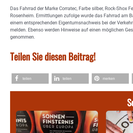
Das Fahrrad der Marke Corratec, Farbe silber, Rock-Shox Fe
Rosenheim. Ermittlungen zufolge wurde das Fahrrad am Ba
einem entsprechenden Eigentumsnachweis bei der Verkehrs
melden. Ebenso werden Hinweise auf einen möglichen Ge
genommen.
Teilen Sie diesen Beitrag!
teilen
teilen
merken
S