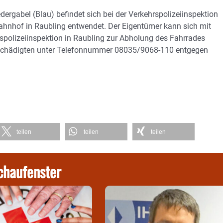
dergabel (Blau) befindet sich bei der Verkehrspolizeiinspektion
hnhof in Raubling entwendet. Der Eigentümer kann sich mit
polizeiinspektion in Raubling zur Abholung des Fahrrades
schädigten unter Telefonnummer 08035/9068-110 entgegen
teilen
teilen
teilen
chaufenster