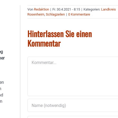
Von
Redaktion
|
Fr. 30.4.2021 - 8:15
|
Kategorien:
Landkreis
Rosenheim
,
Schlagzeilen
|
0 Kommentare
Hinterlassen Sie einen
Kommentar
eg
ner
Kommentar
den
n
ad
im