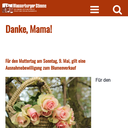
Skip
to
content
Danke, Mama!
Für den Muttertag am Sonntag, 9. Mai, gilt eine
Ausnahmebewilligung zum Blumenverkauf
Für den