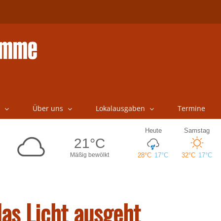
Über uns
Lokalausgaben
Termine
das Licht ausgeht