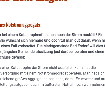
nes Notstromaggregats
 bei einem Katastrophenfall auch noch der Strom ausfällt? Ein
ario wünscht sich niemand und doch tut man gut daran, wenn 
 einen Fall vorbereitet. Die Marktgemeinde Bad Endorf will dies 
rer jüngsten Gemeinderatssitzung just darüber beraten und einen
chluss gefasst:
 einer Katastrophe der Strom nicht ausfallen kann, hat die
Versorgung mit einem Notstromaggregat beraten. Man hat sich
usreichend großes Aggregat entschieden, damit Feuerwehr und a
 Rettungsaufgaben auch im äußersten Notfall noch wahrnehme