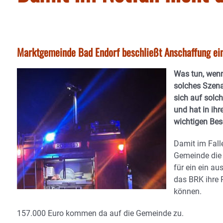
Marktgemeinde Bad Endorf beschließt Anschaffung ei
Was tun, wenn
solches Szen
sich auf solch
und hat in ih
wichtigen Bes
Damit im Falle
Gemeinde die 
für ein ein a
das BRK ihre
können.
157.000 Euro kommen da auf die Gemeinde zu.