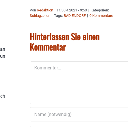
Von
Redaktion
|
Fr. 30.4.2021 - 9:50
|
Kategorien:
Schlagzeilen
|
Tags:
BAD ENDORF
|
0 Kommentare
Hinterlassen Sie einen
Kommentar
man
tun
Kommentar
uch
n