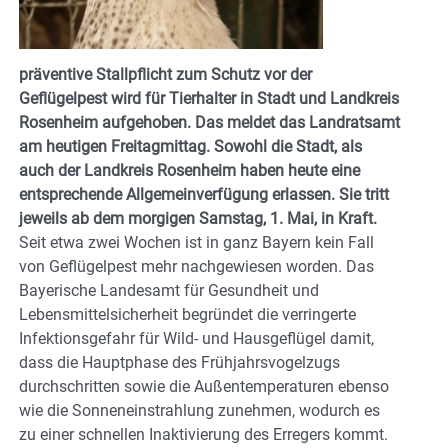
präventive Stallpflicht zum Schutz vor der
Geflügelpest wird für Tierhalter in Stadt und Landkreis
Rosenheim aufgehoben. Das meldet das Landratsamt
am heutigen Freitagmittag. Sowohl die Stadt, als
auch der Landkreis Rosenheim haben heute eine
entsprechende Allgemeinverfügung erlassen. Sie tritt
jeweils ab dem morgigen Samstag, 1. Mai, in Kraft.
Seit etwa zwei Wochen ist in ganz Bayern kein Fall
von Geflügelpest mehr nachgewiesen worden. Das
Bayerische Landesamt für Gesundheit und
Lebensmittelsicherheit begründet die verringerte
Infektionsgefahr für Wild- und Hausgeflügel damit,
dass die Hauptphase des Frühjahrsvogelzugs
durchschritten sowie die Außentemperaturen ebenso
wie die Sonneneinstrahlung zunehmen, wodurch es
zu einer schnellen Inaktivierung des Erregers kommt.