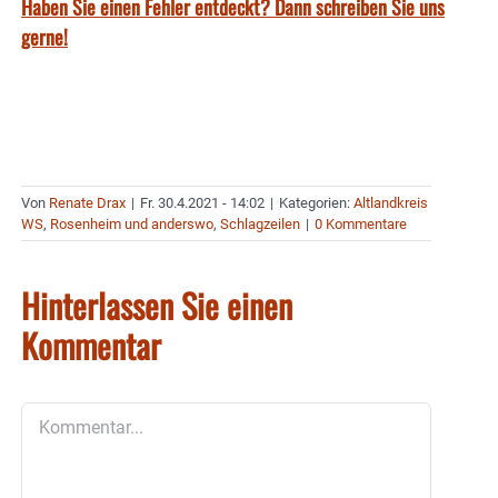
Haben Sie einen Fehler entdeckt? Dann schreiben Sie uns
gerne!
Von
Renate Drax
|
Fr. 30.4.2021 - 14:02
|
Kategorien:
Altlandkreis
WS
,
Rosenheim und anderswo
,
Schlagzeilen
|
0 Kommentare
Hinterlassen Sie einen
Kommentar
Kommentar