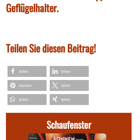
Geflügelhalter.
Teilen Sie diesen Beitrag!
teilen
teilen
merken
teilen
teilen
teilen
Schaufenster