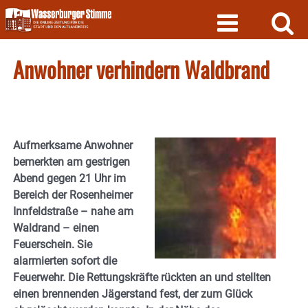
Skip
to
content
Anwohner verhindern Waldbrand
Aufmerksame Anwohner
bemerkten am gestrigen
Abend gegen 21 Uhr im
Bereich der Rosenheimer
Innfeldstraße – nahe am
Waldrand – einen
Feuerschein. Sie
alarmierten sofort die
Feuerwehr. Die Rettungskräfte rückten an und stellten
einen brennenden Jägerstand fest, der zum Glück