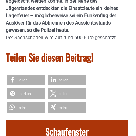
abgelöscht werden konnte. In der Nähe des
Jägerstandes entdeckten die Einsatzleute ein kleines
Lagerfeuer – möglicherweise sei ein Funkenflug der
Auslöser für das Abbrennen des Aussichtsstands
gewesen, so die Polizei heute.
Der Sachschaden wird auf rund 500 Euro geschätzt.
Teilen Sie diesen Beitrag!
teilen
teilen
merken
teilen
teilen
teilen
Schaufenster