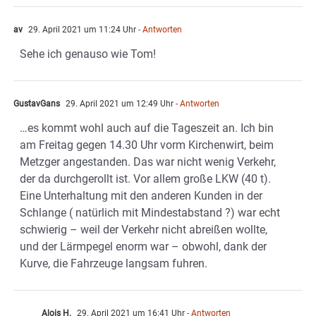
av
29. April 2021 um 11:24 Uhr
- Antworten
Sehe ich genauso wie Tom!
GustavGans
29. April 2021 um 12:49 Uhr
- Antworten
…es kommt wohl auch auf die Tageszeit an. Ich bin
am Freitag gegen 14.30 Uhr vorm Kirchenwirt, beim
Metzger angestanden. Das war nicht wenig Verkehr,
der da durchgerollt ist. Vor allem große LKW (40 t).
Eine Unterhaltung mit den anderen Kunden in der
Schlange ( natürlich mit Mindestabstand ?) war echt
schwierig – weil der Verkehr nicht abreißen wollte,
und der Lärmpegel enorm war – obwohl, dank der
Kurve, die Fahrzeuge langsam fuhren.
Alois H.
29. April 2021 um 16:41 Uhr
- Antworten