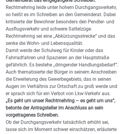
Gemeinderat das eingegangene Schreiben.
Rechtmehring leide unter hohem Durchgangsverkehr,
so heißt es im Schreiben an den Gemeinderat. Dabei
kritisierte der Bewohner besonders den Pendler- und
Ausflugsverkehr und schwere Sattelzüge.
Rechtmehring sei eine „Abkürzungsstrecke“ und das
senke die Wohn- und Lebensqualität.
Damit werde der Schulweg für Kinder oder das
Fahrradfahren und Spazieren an der Hauptstraße
gefährlich. Es bestehe „dringender Handlungsbedarf“.
Auch thematisierte der Bürger in seinem Anschreiben
die Erweiterung des Gewerbegebiets, das in seinen
Augen im Verhältnis zur Ortschaft zu groß werde und
er sprach sich für ein Verbot von Lkw-Verkehr aus.
„Es geht um unser Rechtmehring – es geht um uns“,
betonte der Antragsteller im Anschluss an sein
vorgetragenes Schreiben.
Ob der Durchgangsverkehr tatsächlich erhöht sei,
lasse sich im Moment schwer einschätzen, erläuterte