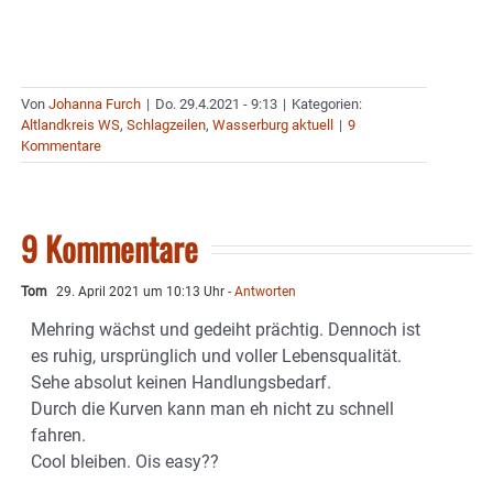
Von
Johanna Furch
|
Do. 29.4.2021 - 9:13
|
Kategorien:
Altlandkreis WS
,
Schlagzeilen
,
Wasserburg aktuell
|
9
Kommentare
9 Kommentare
Tom
29. April 2021 um 10:13 Uhr
- Antworten
Mehring wächst und gedeiht prächtig. Dennoch ist
es ruhig, ursprünglich und voller Lebensqualität.
Sehe absolut keinen Handlungsbedarf.
Durch die Kurven kann man eh nicht zu schnell
fahren.
Cool bleiben. Ois easy??