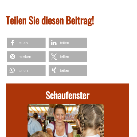
Teilen Sie diesen Beitrag!
teilen
teilen
merken
teilen
teilen
teilen
Schaufenster