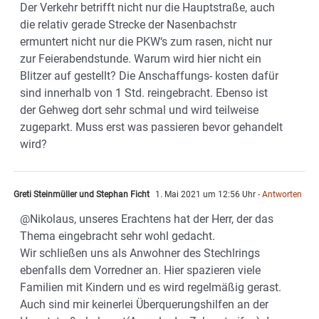
Der Verkehr betrifft nicht nur die Hauptstraße, auch
die relativ gerade Strecke der Nasenbachstr
ermuntert nicht nur die PKW‘s zum rasen, nicht nur
zur Feierabendstunde. Warum wird hier nicht ein
Blitzer auf gestellt? Die Anschaffungs- kosten dafür
sind innerhalb von 1 Std. reingebracht. Ebenso ist
der Gehweg dort sehr schmal und wird teilweise
zugeparkt. Muss erst was passieren bevor gehandelt
wird?
Greti Steinmüller und Stephan Ficht
1. Mai 2021 um 12:56 Uhr
- Antworten
@Nikolaus, unseres Erachtens hat der Herr, der das
Thema eingebracht sehr wohl gedacht.
Wir schließen uns als Anwohner des Stechlrings
ebenfalls dem Vorredner an. Hier spazieren viele
Familien mit Kindern und es wird regelmäßig gerast.
Auch sind mir keinerlei Überquerungshilfen an der