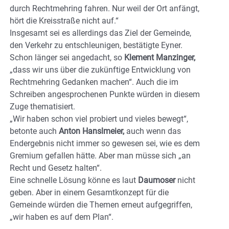
durch Rechtmehring fahren. Nur weil der Ort anfängt,
hört die Kreisstraße nicht auf.“
Insgesamt sei es allerdings das Ziel der Gemeinde,
den Verkehr zu entschleunigen, bestätigte Eyner.
Schon länger sei angedacht, so
Klement Manzinger,
„dass wir uns über die zukünftige Entwicklung von
Rechtmehring Gedanken machen“. Auch die im
Schreiben angesprochenen Punkte würden in diesem
Zuge thematisiert.
„Wir haben schon viel probiert und vieles bewegt“,
betonte auch
Anton Hanslmeier,
auch wenn das
Endergebnis nicht immer so gewesen sei, wie es dem
Gremium gefallen hätte. Aber man müsse sich „an
Recht und Gesetz halten“.
Eine schnelle Lösung könne es laut
Daumoser
nicht
geben. Aber in einem Gesamtkonzept für die
Gemeinde würden die Themen erneut aufgegriffen,
„wir haben es auf dem Plan“.