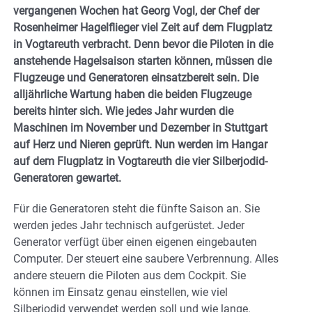
vergangenen Wochen hat Georg Vogl, der Chef der
Rosenheimer Hagelflieger viel Zeit auf dem Flugplatz
in Vogtareuth verbracht. Denn bevor die Piloten in die
anstehende Hagelsaison starten können, müssen die
Flugzeuge und Generatoren einsatzbereit sein. Die
alljährliche Wartung haben die beiden Flugzeuge
bereits hinter sich. Wie jedes Jahr wurden die
Maschinen im November und Dezember in Stuttgart
auf Herz und Nieren geprüft. Nun werden im Hangar
auf dem Flugplatz in Vogtareuth die vier Silberjodid-
Generatoren gewartet.
Für die Generatoren steht die fünfte Saison an. Sie
werden jedes Jahr technisch aufgerüstet. Jeder
Generator verfügt über einen eigenen eingebauten
Computer. Der steuert eine saubere Verbrennung. Alles
andere steuern die Piloten aus dem Cockpit. Sie
können im Einsatz genau einstellen, wie viel
Silberjodid verwendet werden soll und wie lange.