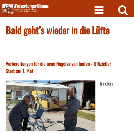
Skip
to
content
Bald geht’s wieder in die Lüfte
Vorbereitungen für die neue Hagelsaison laufen - Offizieller
Start am 1. Mai
In den