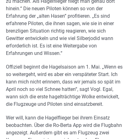
zu machen. Als Hagelflieger fliegt man genau dort
hinein.“ Die neuen Piloten können so von der
Erfahrung der „alten Hasen“ profitieren. „Es sind
erfahrene Piloten, die ihnen sagen, wie sie in einer
brenzligen Situation richtig reagieren, wie sich
Gewitter entwickeln und wie viel Silberjodid wann
erforderlich ist. Es ist eine Weitergabe von
Erfahrungen und Wissen.“
Offiziell beginnt die Hagelsaison am 1. Mai. „Wenn es
so weitergeht, wird es aber ein verspäteter Start. Ich
kann mich nicht erinnern, dass wir jemals so spät im
April noch so viel Schnee hatten“, sagt Vogl. Egal,
wann sich die erste hagelträchtige Wolke entwickelt,
die Flugzeuge und Piloten sind einsatzbereit.
Wer will, kann die Hagelflieger bei ihrem Einsatz
beobachten. Über die Ro-Berta App wird die Flugbahn
angezeigt. Außerdem gibt es am Flugzeug zwei