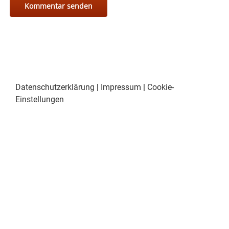
Datenschutzerklärung
|
Impressum
|
Cookie-
Einstellungen