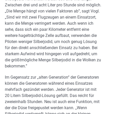
Zwischen drei und acht Liter pro Stunde sind möglich.
„Die Menge hängt von vielen Faktoren ab”, sagt Vogl.
„Sind wir mit zwei Flugzeugen an einem Einsatzort,
kann die Menge verringert werden. Auch wenn ich
sehe, dass sich ein paar Kilometer entfernt eine
weitere hagelträchtige Zelle aufbaut, verwenden die
Piloten weniger Silberjodid, um noch genug Lösung
für den direkt anschließenden Einsatz zu haben. Bei
starkem Aufwind wird hingegen voll aufgedreht, um
die größtmögliche Menge Silberjodid in die Wolken zu
bekommen.”
Im Gegensatz zur „alten Generation“ der Generatoren
können die Generatoren während eines Einsatzes
mehrfach gezündet werden. Jeder Generator ist mit
20 Litern Silberjodid-Lösung gefüllt. Das reicht für
zweieinhalb Stunden. Neu ist auch eine Funktion, mit
der die Düse freigepustet werden kann. „Wenn
Silberjodid verdampft, könne sich an der kleinen