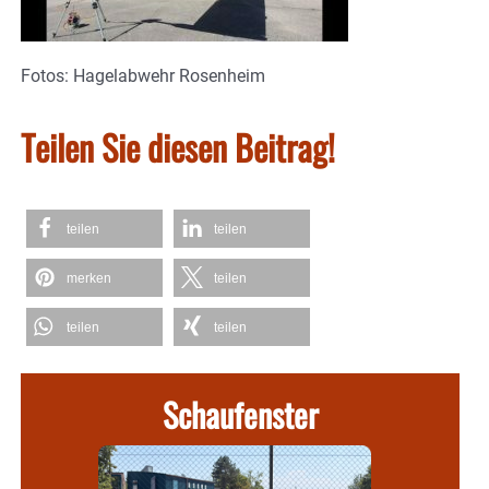
Fotos: Hagelabwehr Rosenheim
Teilen Sie diesen Beitrag!
teilen
teilen
merken
teilen
teilen
teilen
Schaufenster