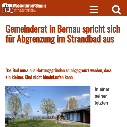
Skip
to
content
Gemeinderat in Bernau spricht sich
für Abgrenzung im Strandbad aus
Das Bad muss aus Haftungsgründen so abgegrenzt werden, dass
ein kleines Kind nicht hineinlaufen kann
In einer
seiner
letzten