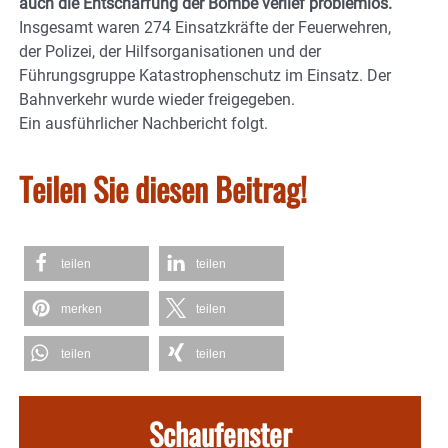
auch die Entschärfung der Bombe verlief problemlos.
Insgesamt waren 274 Einsatzkräfte der Feuerwehren,
der Polizei, der Hilfsorganisationen und der
Führungsgruppe Katastrophenschutz im Einsatz. Der
Bahnverkehr wurde wieder freigegeben.
Ein ausführlicher Nachbericht folgt.
Teilen Sie diesen Beitrag!
teilen
teilen
merken
teilen
teilen
teilen
Schaufenster