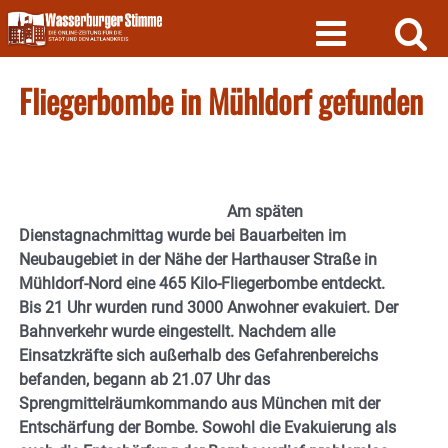
Skip
to
content
Fliegerbombe in Mühldorf gefunden
Am späten
Dienstagnachmittag wurde bei Bauarbeiten im
Neubaugebiet in der Nähe der Harthauser Straße in
Mühldorf-Nord eine 465 Kilo-Fliegerbombe entdeckt.
Bis 21 Uhr wurden rund 3000 Anwohner evakuiert. Der
Bahnverkehr wurde eingestellt. Nachdem alle
Einsatzkräfte sich außerhalb des Gefahrenbereichs
befanden, begann ab 21.07 Uhr das
Sprengmittelräumkommando aus München mit der
Entschärfung der Bombe. Sowohl die Evakuierung als