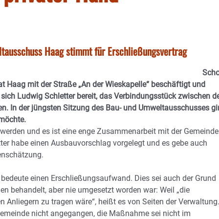
tausschuss Haag stimmt für Erschließungsvertrag
Sch
 Haag mit der Straße „An der Wieskapelle“ beschäftigt und
 sich Ludwig Schletter bereit, das Verbindungsstück zwischen d
en. In der jüngsten Sitzung des Bau- und Umweltausschusses g
möchte.
n werden und es ist eine enge Zusammenarbeit mit der Gemeinde
ter habe einen Ausbauvorschlag vorgelegt und es gebe auch
tenschätzung.
s bedeute einen Erschließungsaufwand. Dies sei auch der Grund
 behandelt, aber nie umgesetzt worden war: Weil „die
n Anliegern zu tragen wäre“, heißt es von Seiten der Verwaltung
meinde nicht angegangen, die Maßnahme sei nicht im