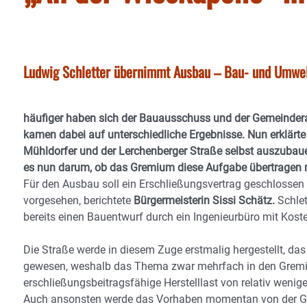
Ludwig Schletter übernimmt Ausbau – Bau- und Umwel
häufiger haben sich der Bauausschuss und der Gemeinderat
kamen dabei auf unterschiedliche Ergebnisse. Nun erklärte
Mühldorfer und der Lerchenberger Straße selbst auszubau
es nun darum, ob das Gremium diese Aufgabe übertragen 
Für den Ausbau soll ein Erschließungsvertrag geschlosse
vorgesehen, berichtete
Bürgermeisterin Sissi Schätz.
Schlet
bereits einen Bauentwurf durch ein Ingenieurbüro mit Kos
Die Straße werde in diesem Zuge erstmalig hergestellt, da
gewesen, weshalb das Thema zwar mehrfach in den Gremien
erschließungsbeitragsfähige Herstelllast von relativ wenige
Auch ansonsten werde das Vorhaben momentan von der Ge