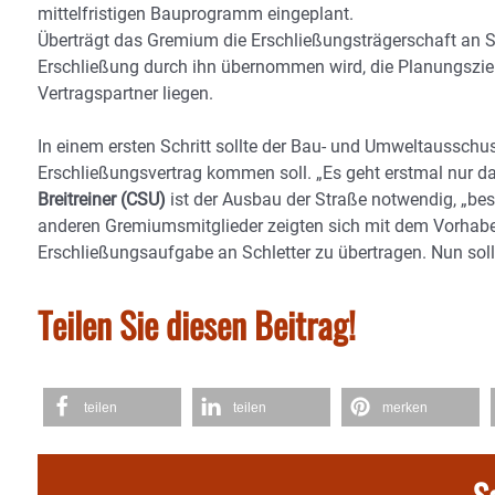
mittelfristigen Bauprogramm eingeplant.
Überträgt das Gremium die Erschließungsträgerschaft an Schl
Erschließung durch ihn übernommen wird, die Planungsziel
Vertragspartner liegen.
In einem ersten Schritt sollte der Bau- und Umweltausschu
Erschließungsvertrag kommen soll. „Es geht erstmal nur da
Breitreiner (CSU)
ist der Ausbau der Straße notwendig, „be
anderen Gremiumsmitglieder zeigten sich mit dem Vorhaben
Erschließungsaufgabe an Schletter zu übertragen. Nun soll 
Teilen Sie diesen Beitrag!
teilen
teilen
merken