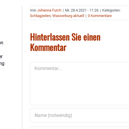
Von
Johanna Furch
|
Mi. 28.4.2021 - 11:26
|
Kategorien:
Schlagzeilen
,
Wasserburg aktuell
|
0 Kommentare
Hinterlassen Sie einen
on
Kommentar
er
ing
Kommentar
.