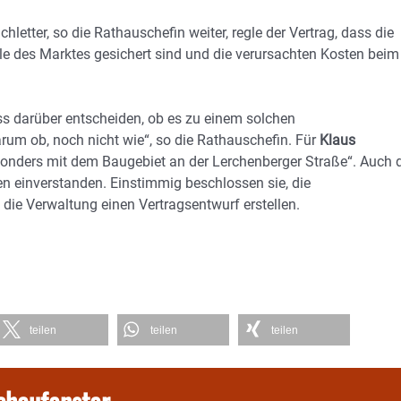
etter, so die Rathauschefin weiter, regle der Vertrag, dass die
e des Marktes gesichert sind und die verursachten Kosten beim
ss darüber entscheiden, ob es zu einem solchen
rum ob, noch nicht wie“, so die Rathauschefin. Für
Klaus
sonders mit dem Baugebiet an der Lerchenberger Straße“. Auch 
 einverstanden. Einstimmig beschlossen sie, die
die Verwaltung einen Vertragsentwurf erstellen.
teilen
teilen
teilen