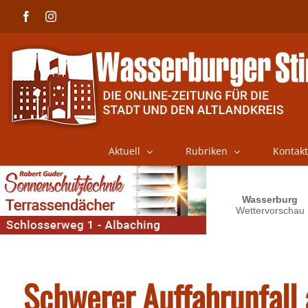
Skip
Facebook
Instagram
to
content
Aktuell
Rubriken
Kontakt
Schwerer Auffahrunfall